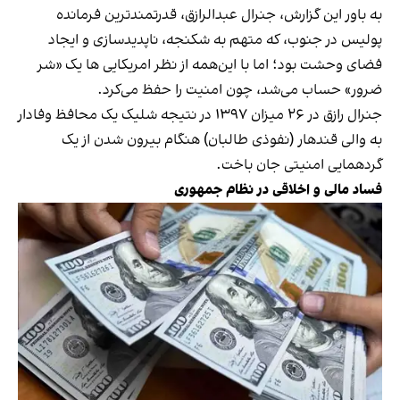
به باور این گزارش، جنرال عبدالرازق، قدرتمندترین فرمانده
پولیس در جنوب، که متهم به شکنجه، ناپدیدسازی و ایجاد
فضای وحشت بود؛ اما با این‌همه از نظر امریکایی ها یک «شر
ضرور» حساب می‌شد، چون امنیت را حفظ می‌کرد.
جنرال رازق در ۲۶ میزان ۱۳۹۷ در نتیجه شلیک یک محافظ وفادار
به والی قندهار (نفوذی طالبان) هنگام بیرون شدن از یک
گردهمایی امنیتی جان باخت.
فساد مالی و اخلاقی در نظام جمهوری