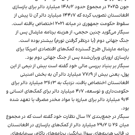
جون ۲۰۲۵ در مجموع حدود ۱۴۸٫۲ میلیارد دالر برای بازسازی
افغانستان تصویب کرده که ۱۴۴٫۷ میلیارد دالر آن تا پیش از
سقوط حکومت جمهوری در میانه ۲۰۲۱ اختصاص یافته است.
سیگار می‌گوید چنین حجمی، از هزینه برنامه مارشال پس از
جنگ جهانی دوم (با درنظر گرفتن تورم) بیشتر بوده است.
برنامه مارشال طرح گسترده کمک‌های اقتصادی امریکا برای
بازسازی اروپای ویران‌شده پس از جنگ جهانی دوم بود.
سیگار بر بنیاد بررسی مالی خود گفته است بیش از نیمی از این
پول، یعنی بیش از ۷۷٫۹ میلیارد دالر آن به بخش امنیتی
افغانستان اختصاص یافت، نزدیک به ۳۶٫۳ میلیارد دالر برای
حکومت‌داری و توسعه، ۴٫۷ میلیارد دالر برای کمک‌های انسانی و
۹٫۴ میلیارد دالر برای مبارزه با مواد مخدر مصرف یا تعهد شده
بود.
سیگار در جمع‌بندی ۱۷ سال نظارت خود گفته است که در مجموع
میان ۲۶ تا ۲۹٫۲ میلیارد دالر از کمک‌های بازسازی در افغانستان
در قالب هزینه‌های سوال‌برانگیز، برنامه‌های ناکام، سرمایه‌های