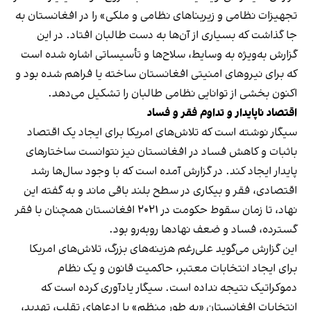
تجهیزات نظامی و زیربناهای نظامی و ملکی» را در افغانستان به
جا گذاشت که بسیاری از آن‌ها به دست طالبان افتاد. در این
گزارش به‌ویژه به وسایط، سلاح‌ها و تأسیساتی اشاره شده است
که برای نیروهای امنیتی افغانستان ساخته یا فراهم شده بود و
اکنون بخشی از توانایی نظامی طالبان را تشکیل می‌دهد.
اقتصاد ناپایدار و تداوم فقر و فساد
سیگار نوشته است که تلاش‌های امریکا برای ایجاد یک اقتصاد
باثبات و کاهش فساد در افغانستان نیز نتوانست ساختارهای
پایدار ایجاد کند. در گزارش آمده است که با وجود سال‌ها رشد
اقتصادی، فقر و بیکاری در سطح بلند باقی ماند و به گفته این
نهاد، تا زمان سقوط حکومت در ۲۰۲۱ افغانستان همچنان با فقر
گسترده، فساد و ضعف نهادها روبه‌رو بود.
این گزارش می‌گوید علی‌رغم هزینه‌های بزرگ، تلاش‌های امریکا
برای ایجاد انتخابات معتبر، حاکمیت قانون و یک نظام
دموکراتیک نتیجه نداده است. سیگار یادآوری کرده است که
انتخابات افغانستان «به طور منظم» با ادعاهای تقلب، تهدید،