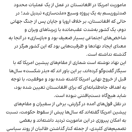
ماموریت امریکا در افغانستان در عمل از یک عملیات محدود
ضدتروریسم به یک پروژه وسیع «ملت‌سازی» تبدیل شد؛ در
حالی که افغانستان، بر خلاف اروپا و جاپان پس از جنگ جهانی
دوم، یک کشور به‌شدت عقب‌مانده با زیربناهای ویران و
شاخص‌های اجتماعی بسیار ضعیف بود و «بازسازی» در آنجا به
معنای ایجاد نهادها و ظرفیت‌هایی بود که این کشور هرگز در
گذشته نداشته است.
این نهاد نوشته است شماری از مقام‌های پیشین امریکا که با
سیگار گفت‌وگو کرده‌اند، بر این باور اند که «بذر شکست» سال‌ها
قبل از خروج نهایی امریکا کاشته شده بود و موفقیت، با توجه
به اهداف جاه‌طلبانه‌ای که برای افغانستان تعیین شده بود،
شاید هیچ‌گاه دست‌یافتنی نبوده است.
در نقل قول‌های آمده در گزارش، برخی از سفیران و مقام‌های
پیشین امریکا گفته‌اند که سال‌ها پیش از سقوط حکومت، نسبت
به امکان پیروزی در این ماموریت تردید داشته‌اند و بعضی
تصمیم‌های کلیدی، از جمله کنار گذاشتن طالبان از روند سیاسی