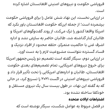
فروپاشی حکومت و نیروهای امنیتی افغانستان اشاره کرده
است.
در ارزیابی نخست، این نهاد شش عامل را برای فروپاشی حکومت
برشمرده است؛ از جمله این‌که حکومت افغانستان باور نکرد که
امریکا واقعا کشور را ترک می‌کند، از روند گفت‌وگوهای امریکا و
طالبان کنار گذاشته شد، طالبان حاضر به سازش نشد و اداره
اشرف غنی با حاکمیت متمرکز، حلقه محدود از افراد نزدیک و
فساد گسترده نتوانست مشروعیت لازم را به دست آورد.
در ارزیابی دوم، سیگار گفته است تصمیم دو رئیس‌جمهور امریکا
برای خروج نیروهای امریکایی، تمام تصمیم‌های بعدی حکومت
افغانستان، طالبان و اداره‌های امریکایی را تحت تأثیر قرار داد و
فروپاشی نیروهای امنیتی در اگست ۲۰۲۱ را تسریع کرد، در حالی
که به گفته این نهاد، در طول بیست سال یک نیروی مستقل و
خودکفا ساخته نشده بود.
اشتباهات ایالات متحده
در فصل مربوط به عوامل شکست، سیگار نوشته است که