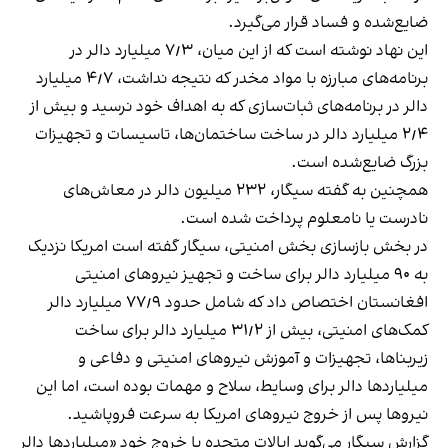
ضایع‌شده و فساد قرار می‌گیرد.
این نهاد نوشته است که از این میان، ۷٫۳ میلیارد دالر در
برنامه‌های مبارزه با مواد مخدر که نتیجه نداشت، ۴٫۷ میلیارد
دالر در برنامه‌های ثبات‌سازی که به اهداف خود نرسید و بیش از
۲٫۴ میلیارد دالر در ساخت ساختمان‌ها، تاسیسات و تجهیزات
بزرگ ضایع‌شده است.
همچنین به گفته سیگار، ۲۳۲ میلیون دالر در معاش‌های
نادرست یا نامعلوم پرداخت شده است.
در بخش بازسازی بخش امنیتی، سیگار گفته است امریکا نزدیک
به ۹۰ میلیارد دالر برای ساخت و تجهیز نیروهای امنیتی
افغانستان اختصاص داد که شامل حدود ۷۷٫۹ میلیارد دالر
کمک‌های امنیتی، بیش از ۳۱٫۲ میلیارد دالر برای ساخت
زیربناها، تجهیزات و آموزش نیروهای امنیتی و دفاعی و
میلیاردها دالر برای وسایط، سلاح و مهمات بوده است، اما این
نیروها پس از خروج نیروهای امریکا به سرعت فروپاشید.
گزارش سیگار می‌گوید ایالات متحده با خروج خود «میلیاردها دالر