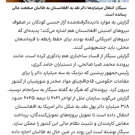
سیگار: انتقال میلیاردها دالر نقد به افغانستان به طالبان منفعت مالی
رسانده است.
گزارش به موارد نادیده‌گرفته‌شده آزار جنسی کودکان در صفوف
نیروهای امنیتی افغانستان هم اشاره می‌کند؛ پدیده‌ای که
نیروهای امریکایی گفته بودند برای حفظ رابطه با فرماندهان
محلی، باید چشم‌پوشی کنند.
گزارش سیگار از فساد ساختاری هم یادآوری کرده است، مانند
پرونده محمد ضیا صالحی، از دستیاران حامد کرزی،
رئیس‌جمهور پیشین که نزدیک به سه میلیارد دالر را برای
مقامات حکومتی، قاچاقچیاق مواد مخدر و شورشیان از کشور
بیرون کرد. پرونده‌ای که هرگز به گفته سیگار به سرانجام نرسید.
گزارش می‌گوید سازمان ملل از اواخر ۲۰۲۱ تا نیمه ۲۰۲۵ حدود
۳٫۸ میلیارد دالر پول نقد به شکل دالر امریکا به افغانستان
انتقال داده است تا تمویل پروژه‌های تمویل‌کنندگان، پرداخت
معاش کارمندان و تثبیت نظام مالی این کشور را ممکن سازد.
سیگار نوشته است این روند در عین حال به طالبان اجازه داده