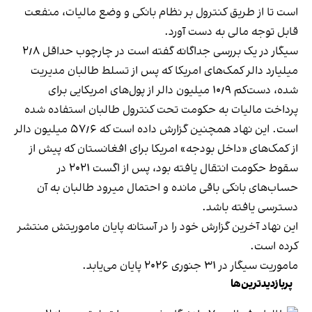
است تا از طریق کنترول بر نظام بانکی و وضع مالیات، منفعت
قابل توجه مالی به دست آورد.
سیگار در یک بررسی جداگانه گفته است در چارچوب حداقل ۲٫۸
میلیارد دالر کمک‌های امریکا که پس از تسلط طالبان مدیریت
شده، دست‌کم ۱۰٫۹ میلیون دالر از پول‌های امریکایی برای
پرداخت مالیات به حکومت تحت کنترول طالبان استفاده شده
است. این نهاد همچنین گزارش داده است که ۵۷٫۶ میلیون دالر
از کمک‌های «داخل بودجه» امریکا برای افغانستان که پیش از
سقوط حکومت انتقال یافته بود، پس از اگست ۲۰۲۱ در
حساب‌های بانکی باقی مانده و احتمال میرود طالبان به آن
دسترسی یافته باشد.
این نهاد آخرین گزارش خود را در آستانه پایان ماموریتش منتشر
کرده است.
ماموریت سیگار در ۳۱ جنوری ۲۰۲۶ پایان می‌یابد.
پربازدیدترین‌ها