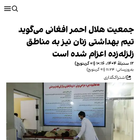
جمعیت هلال احمر افغانی می‌گوید
تیم بهداشتی زنان نیز به مناطق
زلزله‌زده اعزام شده است
۱۲ سنبلهٔ ۱۴۰۴، ۱۰:۱۶ (‎+۱ گرینویچ)
به‌روزرسانی: ۱۱:۲۴ (‎+۱ گرینویچ)
اشتراک‌گذاری