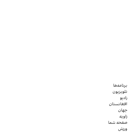
برنامه‌ها
تلویزیون
رادیو
افغانستان
جهان
زاویه
صفحه شما
ورزش