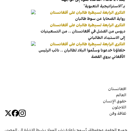
بـ"الاستراتيجية التعبوية"
الذكرى الرابعة لسيطرة طالبان على أفغانستان
رواية الضحايا عن سوط طالبان
الذكرى الرابعة لسيطرة طالبان على أفغانستان
دروس من الفشل في أفغانستان .. من التسعينيات
إلى الاستبداد الطالباني
الذكرى الرابعة لسيطرة طالبان على أفغانستان
حلفاؤنا خدعونا وسلّموا البلاد لطالبان .. نائب الرئيس
الأفغاني يروي القصة
افغانستان
العالم
حقوق الإنسان
اللاجئون
ثقافة وفن
جميع الحقوق محفوظة، يُسمح بإعادة نشر المواد بشرط الإشارة إلى المصدر.