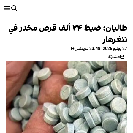
طالبان: ضبط ٢٤ ألف قرص مخدر في
ننغرهار
27 يوليو 2025، 23:48 غرينتش+1
مشاركة