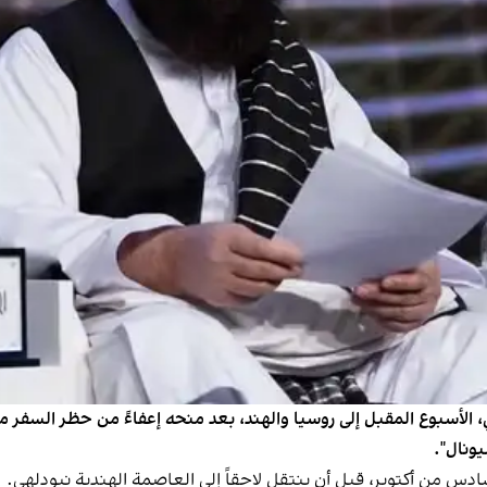
ي، الأسبوع المقبل إلى روسيا والهند، بعد منحه إعفاءً من حظر السفر م
يونال".
 من أكتوبر، قبل أن ينتقل لاحقاً إلى العاصمة الهندية نيودلهي.