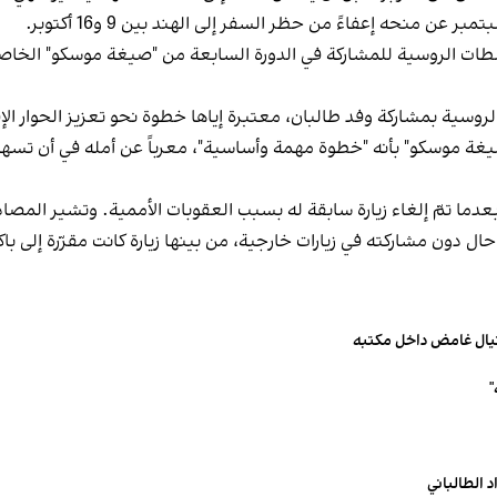
سلطات الروسية للمشاركة في الدورة السابعة من "صيغة موسكو" الخاصة
روسية بمشاركة وفد طالبان، معتبرة إياها خطوة نحو تعزيز الحوار الإ
غة موسكو" بأنه "خطوة مهمة وأساسية"، معرباً عن أمله في أن تسهم
، بعدما تمّ إلغاء زيارة سابقة له بسبب العقوبات الأممية. وتشير المصا
 حال دون مشاركته في زيارات خارجية، من بينها زيارة كانت مقرّرة إلى 
تيال غامض داخل مكتبه
 الطالباني