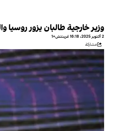
وزير خارجية طالبان يزور روسيا 
2 أكتوبر 2025، 16:18 غرينتش+1
مشاركة