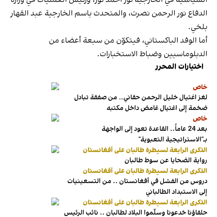
الدفاع نور الرحمن نصرت، والمتحدث باسم الخارجية عبد القهار
بلخي.
أما الوفد الباكستاني، فيتكوّن من سبعة أعضاء من
الدبلوماسيين وضباط الاستخبارات.
اختيارات المحرر
خاص
لغز اغتيال خليل الرحمن حقاني… من صفقة تبادل
ضخمة إلى اغتيال غامض داخل مكتبه
خاص
بعد 24 عاماً.. القاعدة تعود إلى الواجهة
بـ"الاستراتيجية التعبوية"
الذكرى الرابعة لسيطرة طالبان على أفغانستان
رواية الضحايا عن سوط طالبان
الذكرى الرابعة لسيطرة طالبان على أفغانستان
دروس من الفشل في أفغانستان .. من التسعينيات
إلى الاستبداد الطالباني
الذكرى الرابعة لسيطرة طالبان على أفغانستان
حلفاؤنا خدعونا وسلّموا البلاد لطالبان .. نائب الرئيس