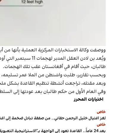
ووصفت وكالة الاستخبارات المركزية العملية بأنها من أب
ويُعد بن لادن العقل 
طالبان، حيث أقام في أفغانستان عقب تلك الهجمات.
وبحسب تقارير، طلبت واشنطن من الملا عمر تسليمه، إلا أ
وبعد مقتله، تراجعت أنشطة تنظيم القاعدة بشكل ملحو
وفي العام الأول من حكم طالبان بعد عودتها إلى السلطة
اختيارات المحرر
خاص
لغز اغتيال خليل الرحمن حقاني… من صفقة تبادل ضخمة إلى اغ
خاص
بعد 24 عاماً.. القاعدة تعود إلى الواجهة بـ"الاستراتيجية التعبوية"