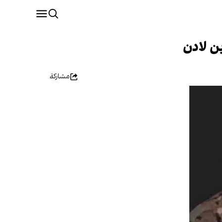
ن لادن
مشاركة