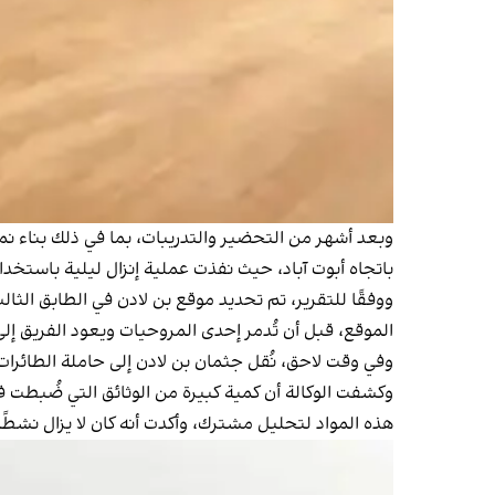
باتجاه أبوت آباد، حيث نفذت عملية إنزال ليلية باستخ
ووفقًا للتقرير، تم تحديد موقع بن لادن في الطابق الث
الموقع، قبل أن تُدمر إحدى المروحيات ويعود الفريق إلى
وفي وقت لاحق، نُقل جثمان بن لادن إلى حاملة الطائرا
وكشفت الوكالة أن كمية كبيرة من الوثائق التي ضُبطت
هذه المواد لتحليل مشترك، وأكدت أنه كان لا يزال نشطً