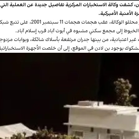
ن، كشفت وكالة الاستخبارات المركزية تفاصيل جديدة عن العملية التي
 الأمنية الأميركية.
وبحسب التقرير الذي نُشر يوم الجمعة 1 
لخيوط إلى مجمع سكني مشبوه في أبوت آباد قرب إسلام آباد.
ة غير اعتيادية، من بينها جدران مرتفعة بأسلاك شائكة، وبوابات مزدو
ود بن لادن في الموقع، إلى أن خلصت الأجهزة الاستخباراتية عام 2010 إلى أنه يقيم