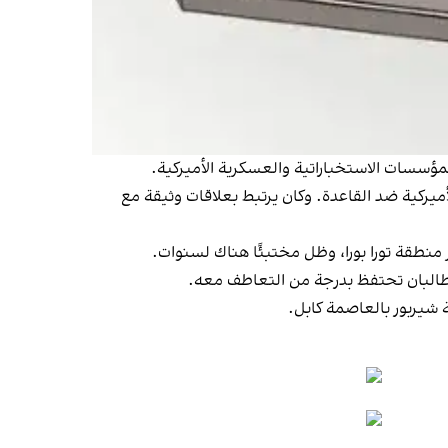
المؤسسات الاستخباراتية والعسكرية الأميركية.
طلاق الحرب الأميركية ضد القاعدة. وكان يرتبط بعلاقات وثيقة مع
 منطقة تورا بورا، وظل مختبئًا هناك لسنوات.
طالبان تحتفظ بدرجة من التعاطف معه.
 شيربور بالعاصمة كابل.