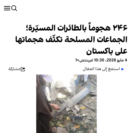
٢٤٦ هجوماً بالطائرات المسيّرة؛
الجماعات المسلحة تكثّف هجماتها
على باكستان
4 مايو 2026، 10:30 غرينتش+1
استمع إلى هذا المقال
مشاركة