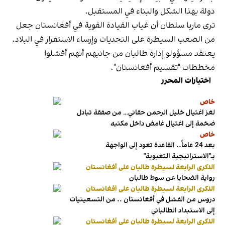
دولة بهذا الشكل والبناء في المستقبل.
ترى ماريا سلطان أن غياب القيادة القوية في أفغانستان جعل
من الصعب السيطرة على التحديات وإرساء الاستقرار في البلاد.
يعتقد مسؤولو إدارة طالبان من جانبهم أنهم أفشلوا
مخططات "تقسيم أفغانستان".
اختيارات المحرر
خاص
لغز اغتيال خليل الرحمن حقاني… من صفقة تبادل
ضخمة إلى اغتيال غامض داخل مكتبه
خاص
بعد 24 عاماً.. القاعدة تعود إلى الواجهة
بـ"الاستراتيجية التعبوية"
الذكرى الرابعة لسيطرة طالبان على أفغانستان
رواية الضحايا عن سوط طالبان
الذكرى الرابعة لسيطرة طالبان على أفغانستان
دروس من الفشل في أفغانستان .. من التسعينيات
إلى الاستبداد الطالباني
الذكرى الرابعة لسيطرة طالبان على أفغانستان