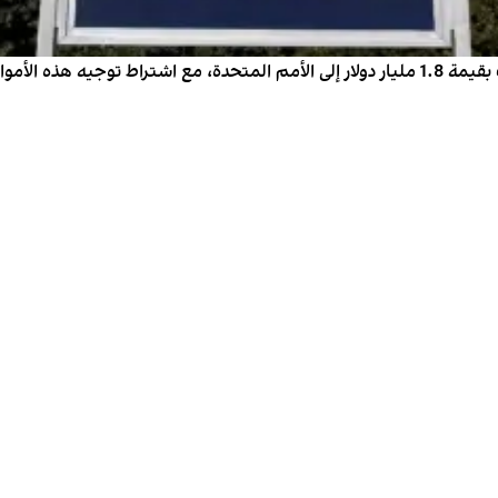
أعلنت الولايات المتحدة، يوم الخميس، تقديم مساعدات بقيمة 1.8 مليار دولار إلى الأمم المتحدة