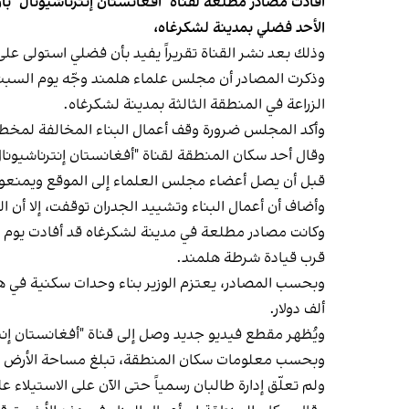
أفادت مصادر مطلعة لقناة "أفغانستان إنترناشيونال" بأن
الأحد فضلي بمدينة لشكرغاه،
وذلك بعد نشر القناة تقريراً يفيد بأن فضلي استولى 
وذكرت المصادر أن مجلس علماء هلمند وجّه يوم السبت ر
الزراعة في المنطقة الثالثة بمدينة لشكرغاه.
وأكد المجلس ضرورة وقف أعمال البناء المخالفة لمخطط
وقال أحد سكان المنطقة لقناة "أفغانستان إنترناشيونال"
قبل أن يصل أعضاء مجلس العلماء إلى الموقع ويمنعوا ا
وأضاف أن أعمال البناء وتشييد الجدران توقفت، إلا أن ا
وكانت مصادر مطلعة في مدينة لشكرغاه قد أفادت يوم الج
قرب قيادة شرطة هلمند.
ألف دولار.
ويُظهر مقطع فيديو جديد وصل إلى قناة "أفغانستان إنتر
وبحسب معلومات سكان المنطقة، تبلغ مساحة الأرض المستول
ولم تعلّق إدارة طالبان رسمياً حتى الآن على الاستيلاء ع