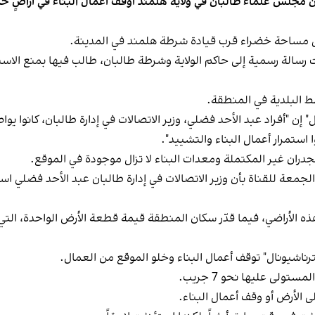
 مجلس علماء طالبان في ولاية هلمند أوقف أعمال البناء في أراضٍ حكو
على مساحة خضراء قرب قيادة شرطة هلمند في المدينة.
سالة رسمية إلى حاكم الولاية وشرطة طالبان، طالب فيها بمنع الاست
 البلدية في المنطقة.
 إن "أفراد عبد الأحد فضلي، وزير الاتصالات في إدارة طالبان، كانوا ي
ستمرار أعمال البناء والتشييد".
لجدران غير المكتملة ومعدات البناء لا تزال موجودة في الموقع.
معة للقناة بأن وزير الاتصالات في إدارة طالبان عبد الأحد فضلي است
ناشيونال" توقف أعمال البناء وخلو الموقع من العمال.
ى عليها نحو 7 جريب.
لى الأرض أو وقف أعمال البناء.