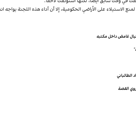
ت في وقت سابق أيضاً، لكنها استؤنفت لاحقاً.
نع الاستيلاء على الأراضي الحكومية، إلا أن أداء هذه اللجنة يواجه ا
تيال غامض داخل مكتبه
 الطالباني
يروي القصة