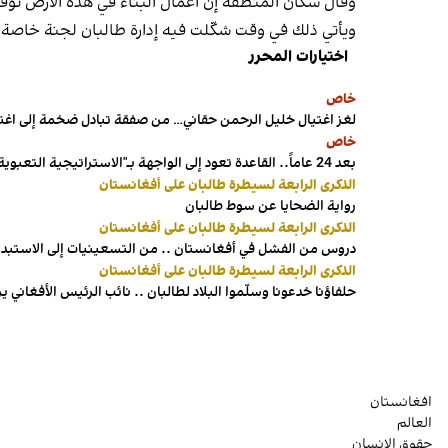
وقال سكان المنطقة إن أعمال البناء في هذه الأرض توقف
ويأتي ذلك في وقت شكّلت فيه إدارة طالبان لجنة خاصة لم
اختيارات المحرر
خاص
لغز اغتيال خليل الرحمن حقاني… من صفقة تبادل ضخمة إلى اغ
خاص
بعد 24 عاماً.. القاعدة تعود إلى الواجهة بـ"الاستراتيجية التعبوية"
الذكرى الرابعة لسيطرة طالبان على أفغانستان
رواية الضحايا عن سوط طالبان
الذكرى الرابعة لسيطرة طالبان على أفغانستان
دروس من الفشل في أفغانستان .. من التسعينيات إلى الاستبداد
الذكرى الرابعة لسيطرة طالبان على أفغانستان
حلفاؤنا خدعونا وسلّموا البلاد لطالبان .. نائب الرئيس الأفغاني 
افغانستان
العالم
حقوق الإنسان