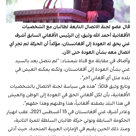
قال عضو لجنة الاتصال التابعة لطالبان مع الشخصيات
الأفغانية أحمد الله وثيق، إن الرئيس الأفغاني السابق أشرف
غني يحق له العودة إلى أفغانستان، مؤكداً أن الحركة لم تجرِ أي
اتصال معه بشأن العودة حتى الآن.
وأضاف في مقابلة مع قناة شمشاد: "لم نتصل بعد بالسيد
غني بشأن العودة إلى أفغانستان، ولكنه يمكنه العيش في
بلده مثل أي أفغاني آخر".
وتابع وثيق قائلاً: "هذه هي سياسة لجنة الاتصال بالشخصيات
الأفغانية، بأن لكل أفغاني الحق في العودة إلى الوطن والعيش
في هذا البلد بصفته أفغانياً، هذا وطنهم وهذا حقهم".
وغادر أشرف غني أفغانستان في 15 أغسطس 2021، عقب انهيار
الحكومة السابقة وتولي حركة طالبان السلطة للمرة الثانية،
ومنذ ذلك الحين يقيم في الإمارات العربية المتحدة، حيث أدلى