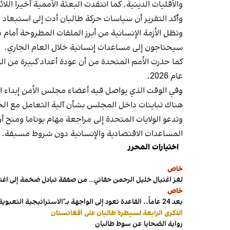
والأقليات الدينية. كما انتقدت البعثة الأممية أخيراً ال
وأكد التقرير أن سياسات حركة طالبان أدت إلى استبعاد
سيحتاجون إلى مساعدات إنسانية خلال العام الجاري.
عام 2026.
وفي الوقت الذي يواصل فيه أعضاء مجلس الأمن إبداء الق
هناك تباينات داخل المجلس بشأن آلية التعامل مع الح
وتدعو الولايات المتحدة إلى مراجعة مهام يوناما ومنح أ
المساعدات الاقتصادية والإنسانية دون شروط مسبقة.
اختيارات المحرر
خاص
لغز اغتيال خليل الرحمن حقاني… من صفقة تبادل ضخمة إلى اغ
خاص
بعد 24 عاماً.. القاعدة تعود إلى الواجهة بـ"الاستراتيجية التعبوية"
الذكرى الرابعة لسيطرة طالبان على أفغانستان
رواية الضحايا عن سوط طالبان