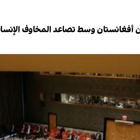
فغانستان وسط تصاعد المخاوف الإنساني