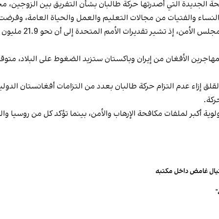
لائحة الجديدة التي أصدرتها حركة طالبان بشأن التفريق بين الزوجين، محذ
 النساء والفتيات من مجالات التعليم والعمل والحياة العامة، وفرض
وتظل الأزمة الإنسانية 
لق إزاء عدم التزام حركة طالبان بعدد من التزامات أفغانستان الدولي
ركة.
ولوية أكبر لملفات مكافحة الإرهاب والأمن، بينما تؤكد كل من روسيا 
تيال غامض داخل مكتبه