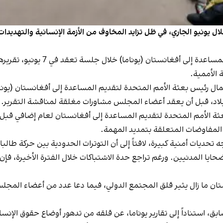
ونيو الجاري، في ظل تزايد المخاوف من الأزمة الإنسانية والتهديدات
ومن المقرر أن تستعرض بعثة الأمم ا
 رئيس بعثة الأمم المتحدة لتقديم المساعدة إلى أفغانستان (يونا
لبلاد، قبل أن يعقد أعضاء المجلس مشاورات مغلقة لمناقشة التقرير.
ة الأمم المتحدة لتقديم المساعدة إلى أفغانستان لعام إضافي قبل ان
المفاوضات المتعلقة بتمديد المهمة.
 المدنيين. ورغم تراجع حدة الاشتباكات خلال الفترة الأخيرة، فإن ت
ن ما زال يثير قلق المجتمع الدولي، فيما دعا عدد من أعضاء المجلس
 استناداً إلى تقارير يوناما، عن قلقه من تدهور أوضاع حقوق الإنس