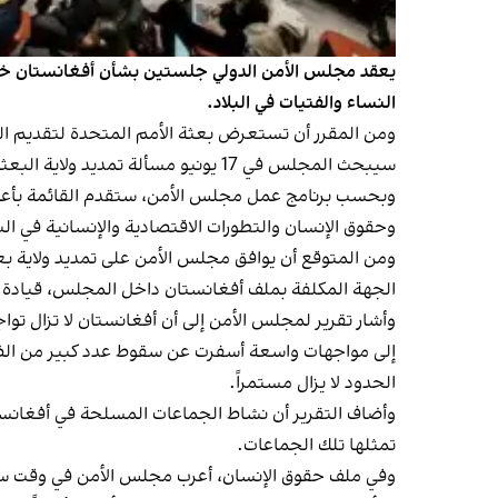
يعقد مجلس الأمن الدولي جلستين بشأن أفغانستان خلال ي
النساء والفتيات في البلاد.
سيبحث المجلس في 17 يونيو مسألة تمديد ولاية البعثة الأممية.
وبحسب برنامج عمل مجلس الأمن، ستقدم القائمة بأعمال
وحقوق الإنسان والتطورات الاقتصادية والإنسانية في ا
ومن المتوقع أن يوافق مجلس الأمن على تمديد ولاية بعث
الجهة المكلفة بملف أفغانستان داخل المجلس، قيادة 
إلى مواجهات واسعة أسفرت عن سقوط عدد كبير من الضحايا
الحدود لا يزال مستمراً.
وأضاف التقرير أن نشاط الجماعات المسلحة في أفغانستا
تمثلها تلك الجماعات.
وفي ملف حقوق الإنسان، أعرب مجلس الأمن في وقت سابق،