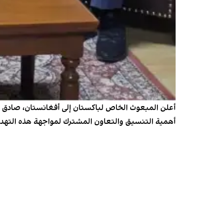
أعلن المبعوث الخاص لباكستان إلى أفغانستان، صادق خان
أهمية التنسيق والتعاون المشترك لمواجهة هذه التهدي