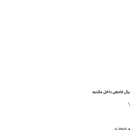
تيال غامض داخل مكتبه
 الطالباني