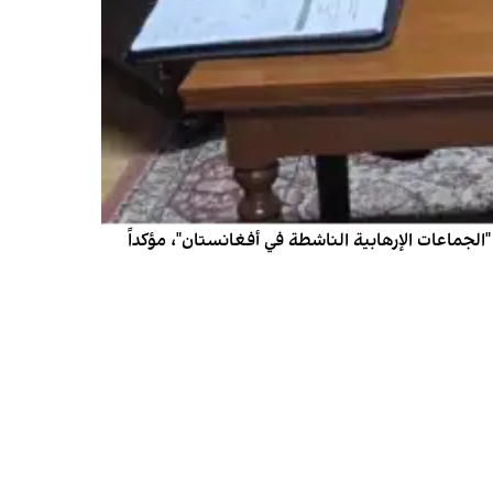
لجماعات الإرهابية الناشطة في أفغانستان"، مؤكداً