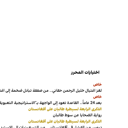
اختيارات المحرر
خاص
لغز اغتيال خليل الرحمن حقاني… من صفقة تبادل ضخمة إلى اغ
خاص
بعد 24 عاماً.. القاعدة تعود إلى الواجهة بـ"الاستراتيجية التعبوية"
الذكرى الرابعة لسيطرة طالبان على أفغانستان
رواية الضحايا عن سوط طالبان
الذكرى الرابعة لسيطرة طالبان على أفغانستان
دروس من الفشل في أفغانستان .. من التسعينيات إلى الاستبداد