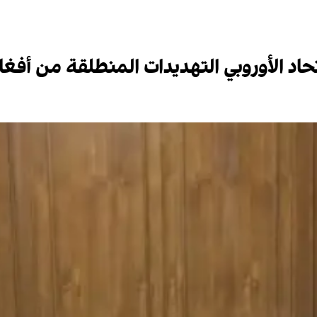
حاد الأوروبي التهدیدات المنطلقة من أفغ