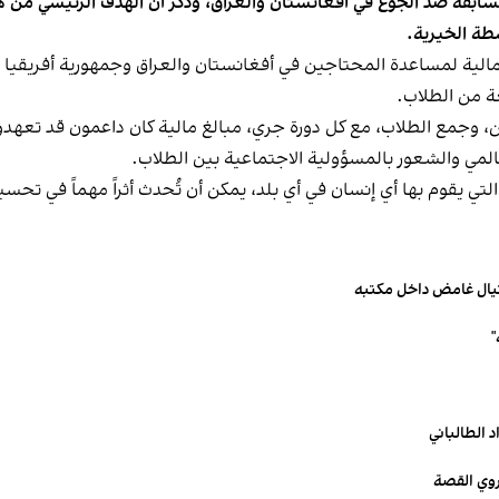
الفرنسية في مسابقة ضد الجوع في أفغانستان والعراق، وذُكر أن الهدف الرئيسي
طة الخيرية.
لية لمساعدة المحتاجين في أفغانستان والعراق وجمهورية أفريقيا 
عة من الطلاب.
، وجمع الطلاب، مع كل دورة جري، مبالغ مالية كان داعمون قد تعهدو
عالمي والشعور بالمسؤولية الاجتماعية بين الطلاب.
لتي يقوم بها أي إنسان في أي بلد، يمكن أن تُحدث أثراً مهماً في تح
تيال غامض داخل مكتبه
 الطالباني
يروي القصة