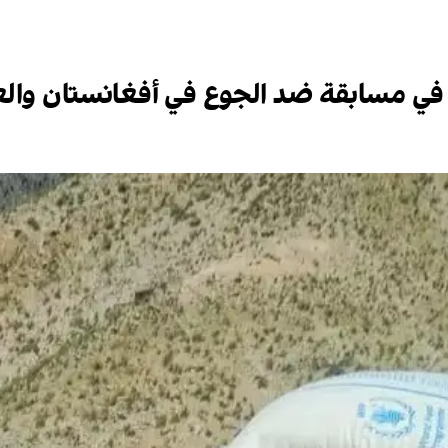
 في مسابقة ضد الجوع في أفغانستان والع