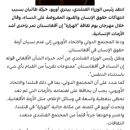
انتقد رئيس الوزراء الفنلندي، بيتري أوربو، حركة طالبان بسبب
انتهاكات حقوق الإنسان والقيود المفروضة على النساء، وقال
خلال مهرجان يوم ثقافة "الهزارة" إن أفغانستان تمر بإحدى أشد
الأزمات الإنسانية.
ودعا المجتمع الدولي والاتحاد الأوروبي إلى عدم نسيان أزمة
حقوق الإنسان في أفغانستان.
ونقل رئيس الوزراء الفنلندي عن أحد خبراء الشأن الأفغاني قوله
إن النساء في أفغانستان "ممنوعات تقريباً من القيام بأي شيء
باستثناء التنفس".
كما شدد على أن المجتمع الدولي، بما في ذلك فنلندا والاتحاد
الأوروبي، يجب أن يحافظ على اهتمامه بالأزمات التي لم تعد
تحظى بتغطية واسعة في وسائل الإعلام، مثل الأزمة الأفغانية.
وتحدث أوربو في كلمته عن مكانة جالية "الهزارة" في فنلندا،
واعتبر وجودها جزءاً قيّماً من المجتمع الفنلندي متعدد
الثقافات.