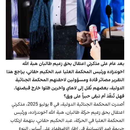
بعد عام على مذكرتي اعتقال بحق زعيم طالبان هبة الله
آخوندزاده ورئيس المحكمة العليا عبد الحكيم حقاني، يراجع هذا
التقرير مصائر قادة ومسؤولين لاحقتهم المحكمة الجنائية
الدولية، بعضهم نُقل إلى لاهاي وآخرين ظلوا خارج قبضتها.
فهل تُنفّذ أم تبقى حبراً على ورق؟
أصدرت المحكمة الجنائية الدولية، في 8 يوليو 2025، مذكرتي
اعتقال بحق زعيم حركة طالبان، هبة الله آخوندزاده، ورئيس
المحكمة العليا في الحركة، عبد الحكيم حقاني، بتهمة ارتكاب
جريمة ضد الإنسانية في إطار الاضطهاد على أساس النوع