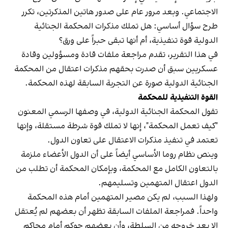
الاجتماعي. وبعد مرور عام على صدور هاتين المذكرتين، تكرر
طرح سؤال أساسي: هل تملك مذكرات المحكمة الجنائية
الدولية قوة تنفيذية، أم أنها تبقى حبراً على ورق؟
في هذا التقرير، تقدم مراجعة ملفات قادة ومسؤولين وقادة
عسكريين سبق أن صدرت بحقهم مذكرات اعتقال من المحكمة
الجنائية الدولية صورة عن التجربة السابقة لهذه المحكمة.
القوة التنفيذية للمحكمة
تقول المحكمة الجنائية الدولية، في وصفها الرسمي المعنون
"كيف تعمل المحكمة"، إنها لا تملك قوة شرطة مستقلة، وإنها
تعتمد في تنفيذ مذكرات الاعتقال على تعاون الدول.
وينص نظام روما الأساسي أيضاً على أن الدول الأعضاء ملزمة
بالتعاون الكامل مع المحكمة، وبإمكان المحكمة أن تطلب من
الدول اعتقال المتهمين وتسليمهم.
ولهذا السبب، لم يكن مصير المتهمين أمام هذه المحكمة
واحداً. فمراجعة الملفات السابقة تظهر أن بعضهم لم يُعتقل
إلا بعد خروجه من السلطة، وأن بعضهم حوكم أمام محاكم