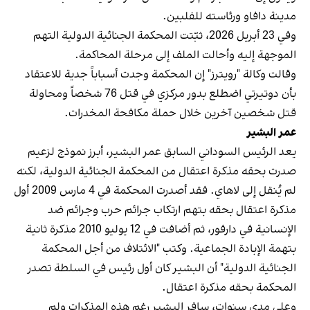
مدينة دافاو ورئاسته للفلبين.
وفي 23 أبريل 2026، ثبّتت المحكمة الجنائية الدولية التهم
الموجهة إليه وأحالت الملف إلى مرحلة المحاكمة.
وقالت وكالة "رويترز" إن المحكمة وجدت أسباباً جدية للاعتقاد
بأن دوتيرتي اضطلع بدور مركزي في قتل 76 شخصاً ومحاولة
قتل شخصين آخرين خلال حملة مكافحة المخدرات.
عمر البشير
يعد الرئيس السوداني السابق عمر البشير، أبرز نموذج لزعيم
صدرت بحقه مذكرة اعتقال من المحكمة الجنائية الدولية، لكنه
لم يُنقل إلى لاهاي. فقد أصدرت المحكمة في 4 مارس 2009 أول
مذكرة اعتقال بحقه بتهم ارتكاب جرائم حرب وجرائم ضد
الإنسانية في دارفور، ثم أضافت في 12 يوليو 2010 مذكرة ثانية
بتهمة الإبادة الجماعية. وكتب "الائتلاف من أجل المحكمة
الجنائية الدولية" أن البشير كان أول رئيس في السلطة تصدر
المحكمة بحقه مذكرة اعتقال.
وعلى مدى سنوات، سافر البشير رغم هذه المذكرات ولم