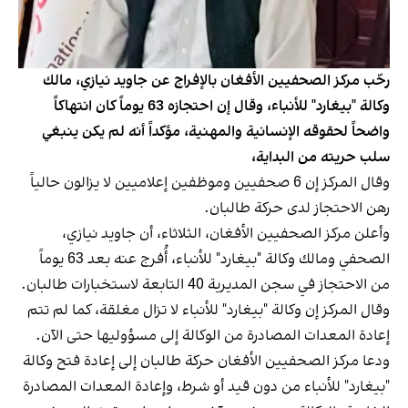
رحّب مركز الصحفيين الأفغان بالإفراج عن جاويد نيازي، مالك
وكالة "بيغارد" للأنباء، وقال إن احتجازه 63 يوماً كان انتهاكاً
واضحاً لحقوقه الإنسانية والمهنية، مؤكداً أنه لم يكن ينبغي
سلب حريته من البداية،
وقال المركز إن 6 صحفيين وموظفين إعلاميين لا يزالون حالياً
رهن الاحتجاز لدى حركة طالبان.
وأعلن مركز الصحفيين الأفغان، الثلاثاء، أن جاويد نيازي،
الصحفي ومالك وكالة "بيغارد" للأنباء، أُفرج عنه بعد 63 يوماً
من الاحتجاز في سجن المديرية 40 التابعة لاستخبارات طالبان.
وقال المركز إن وكالة "بيغارد" للأنباء لا تزال مغلقة، كما لم تتم
إعادة المعدات المصادرة من الوكالة إلى مسؤوليها حتى الآن.
ودعا مركز الصحفيين الأفغان حركة طالبان إلى إعادة فتح وكالة
"بيغارد" للأنباء من دون قيد أو شرط، وإعادة المعدات المصادرة