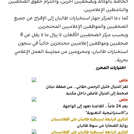
الخاصة بالوكالة وبصحفيين آخرين، واحترام حقوق الصحفيين
والناشطين الإعلاميين.
كما دعا المركز جهاز استخبارات طالبان إلى الإفراج عن جميع
الصحفيين والموظفين الإعلاميين المحتجزين.
وبحسب مركز الصحفيين الأفغان، لا يزال ما لا يقل عن 6
صحفيين وموظفين إعلاميين محتجزين حالياً في سجون
استخبارات طالبان، ومحرومين من ممارسة العمل الإعلامي
بحرية.
اختيارات المحرر
خاص
لغز اغتيال خليل الرحمن حقاني… من صفقة تبادل
ضخمة إلى اغتيال غامض داخل مكتبه
خاص
بعد 24 عاماً.. القاعدة تعود إلى الواجهة
بـ"الاستراتيجية التعبوية"
الذكرى الرابعة لسيطرة طالبان على أفغانستان
رواية الضحايا عن سوط طالبان
الذكرى الرابعة لسيطرة طالبان على أفغانستان