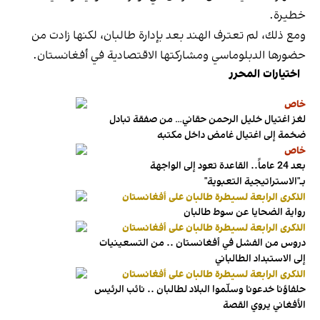
خطيرة.
ومع ذلك، لم تعترف الهند بعد بإدارة طالبان، لكنها زادت من
حضورها الدبلوماسي ومشاركتها الاقتصادية في أفغانستان.
اختيارات المحرر
خاص
لغز اغتيال خليل الرحمن حقاني… من صفقة تبادل
ضخمة إلى اغتيال غامض داخل مكتبه
خاص
بعد 24 عاماً.. القاعدة تعود إلى الواجهة
بـ"الاستراتيجية التعبوية"
الذكرى الرابعة لسيطرة طالبان على أفغانستان
رواية الضحايا عن سوط طالبان
الذكرى الرابعة لسيطرة طالبان على أفغانستان
دروس من الفشل في أفغانستان .. من التسعينيات
إلى الاستبداد الطالباني
الذكرى الرابعة لسيطرة طالبان على أفغانستان
حلفاؤنا خدعونا وسلّموا البلاد لطالبان .. نائب الرئيس
الأفغاني يروي القصة