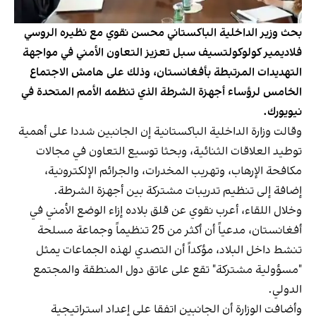
بحث وزير الداخلية الباكستاني محسن نقوي مع نظيره الروسي
فلاديمير كولوكولتسيف سبل تعزيز التعاون الأمني في مواجهة
التهديدات المرتبطة بأفغانستان، وذلك على هامش الاجتماع
الخامس لرؤساء أجهزة الشرطة الذي تنظمه الأمم المتحدة في
نيويورك.
وقالت وزارة الداخلية الباكستانية إن الجانبين شددا على أهمية
توطيد العلاقات الثنائية، وبحثا توسيع التعاون في مجالات
مكافحة الإرهاب، وتهريب المخدرات، والجرائم الإلكترونية،
إضافة إلى تنظيم تدريبات مشتركة بين أجهزة الشرطة.
وخلال اللقاء، أعرب نقوي عن قلق بلاده إزاء الوضع الأمني في
أفغانستان، مدعياً أن أكثر من 25 تنظيماً وجماعة مسلحة
تنشط داخل البلاد، مؤكداً أن التصدي لهذه الجماعات يمثل
"مسؤولية مشتركة" تقع على عاتق دول المنطقة والمجتمع
الدولي.
وأضافت الوزارة أن الجانبين اتفقا على إعداد استراتيجية