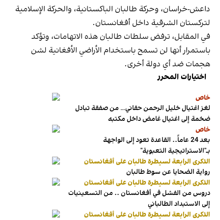
داعش-خراسان، وحركة طالبان الباكستانية، والحركة الإسلامية
لتركستان الشرقية داخل أفغانستان.
في المقابل، ترفض سلطات طالبان هذه الاتهامات، وتؤكد
باستمرار أنها لن تسمح باستخدام الأراضي الأفغانية لشن
هجمات ضد أي دولة أخرى.
اختيارات المحرر
خاص
لغز اغتيال خليل الرحمن حقاني… من صفقة تبادل
ضخمة إلى اغتيال غامض داخل مكتبه
خاص
بعد 24 عاماً.. القاعدة تعود إلى الواجهة
بـ"الاستراتيجية التعبوية"
الذكرى الرابعة لسيطرة طالبان على أفغانستان
رواية الضحايا عن سوط طالبان
الذكرى الرابعة لسيطرة طالبان على أفغانستان
دروس من الفشل في أفغانستان .. من التسعينيات
إلى الاستبداد الطالباني
الذكرى الرابعة لسيطرة طالبان على أفغانستان