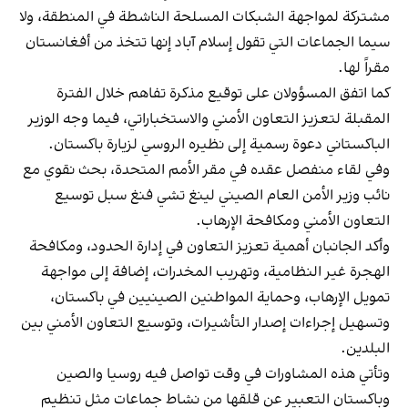
مشتركة لمواجهة الشبكات المسلحة الناشطة في المنطقة، ولا
سيما الجماعات التي تقول إسلام آباد إنها تتخذ من أفغانستان
مقراً لها.
كما اتفق المسؤولان على توقيع مذكرة تفاهم خلال الفترة
المقبلة لتعزيز التعاون الأمني والاستخباراتي، فيما وجه الوزير
الباكستاني دعوة رسمية إلى نظيره الروسي لزيارة باكستان.
وفي لقاء منفصل عقده في مقر الأمم المتحدة، بحث نقوي مع
نائب وزير الأمن العام الصيني لينغ تشي فنغ سبل توسيع
التعاون الأمني ومكافحة الإرهاب.
وأكد الجانبان أهمية تعزيز التعاون في إدارة الحدود، ومكافحة
الهجرة غير النظامية، وتهريب المخدرات، إضافة إلى مواجهة
تمويل الإرهاب، وحماية المواطنين الصينيين في باكستان،
وتسهيل إجراءات إصدار التأشيرات، وتوسيع التعاون الأمني بين
البلدين.
وتأتي هذه المشاورات في وقت تواصل فيه روسيا والصين
وباكستان التعبير عن قلقها من نشاط جماعات مثل تنظيم