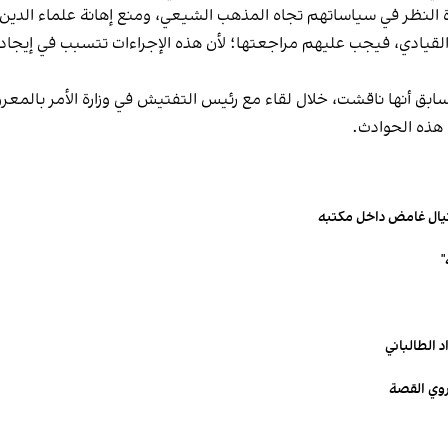
 النظر في سياساتهم تجاه المذهب الشيعي، ومنع إهانة علماء الدين
القيادي، فيجب عليهم مراجعتها؛ لأن هذه الإجراءات تتسبب في إيجا
ق أنها ناقشت، خلال لقاء مع رئيس التفتيش في وزارة الأمر بالمعروف
هذه الحوادث.
تيال غامض داخل مكتبه
 الطالباني
يروي القصة