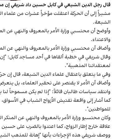
قال رجل الدين الشيعي في كابل حسين داد شريفي إن محتس
مشيراً إلى أن الحركة اعتقلت مؤخراً عشرات من علماء 
الشيعة.
والاعتداء.
وأضاف أن محتسبي وزارة الأمر بالمعروف والنهي عن المن
وقال شريفي في خطبة ألقاها في أحد مساجد كابل: "إن 
لمعتقداتنا المذهبية".
وفي ما يتعلق باعتقال علماء الدين الشيعة، قال إن 
وأضاف أن الأمر لا يقتصر على تحقير العلماء، بل يتعرض 
وانتقد سياسات طالبان قائلاً: "إذا لم يكن مسموحاً لنا 
كما أشار إلى واقعة تفتيش الأزواج الشباب في الأسواق،
للمواطنين".
وكان محتسبو وزارة الأمر بالمعروف والنهي عن المنكر ا
علاقة خارج إطار الزواج، كما اعتدوا بالضرب على حسين
ووصف شريفي هذه الإجراءات بأنها "إهانة للمذهب الشيع