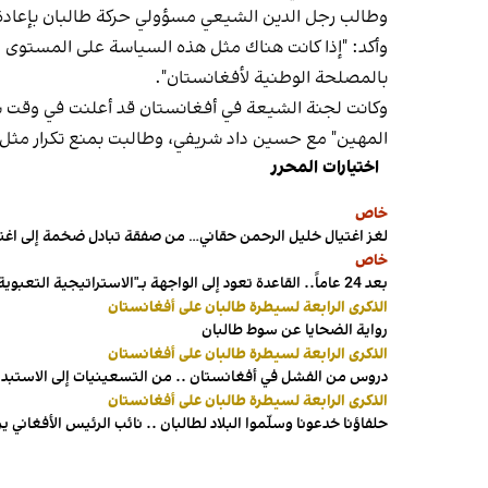
وطالب رجل الدين الشيعي مسؤولي حركة طالبان بإعادة
وأكد: "إذا كانت هناك مثل هذه السياسة على المستوى 
بالمصلحة الوطنية لأفغانستان".
وكانت لجنة الشيعة في أفغانستان قد أعلنت في وقت ساب
المهين" مع حسين داد شريفي، وطالبت بمنع تكرار مثل 
اختيارات المحرر
خاص
لغز اغتيال خليل الرحمن حقاني… من صفقة تبادل ضخمة إلى اغ
خاص
بعد 24 عاماً.. القاعدة تعود إلى الواجهة بـ"الاستراتيجية التعبوية"
الذكرى الرابعة لسيطرة طالبان على أفغانستان
رواية الضحايا عن سوط طالبان
الذكرى الرابعة لسيطرة طالبان على أفغانستان
دروس من الفشل في أفغانستان .. من التسعينيات إلى الاستبداد
الذكرى الرابعة لسيطرة طالبان على أفغانستان
حلفاؤنا خدعونا وسلّموا البلاد لطالبان .. نائب الرئيس الأفغاني 