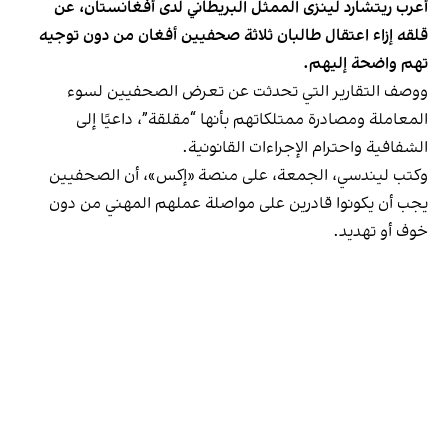
أعرب ریتشارد لینزی الممثل البريطاني لدى أفغانستان، عن
قلقه إزاء اعتقال طالبان ثلاثة صحفيين أفغان من دون توجيه
تهم واضحة إليهم.
ووصف التقارير التي تحدثت عن تعرض الصحفيين لسوء
المعاملة ومصادرة ممتلكاتهم بأنها “مقلقة”، داعيًا إلى
الشفافية واحترام الإجراءات القانونية.
وكتب ليندسي، الجمعة، على منصة «إكس»، أن الصحفيين
يجب أن يكونوا قادرين على مواصلة عملهم المهني من دون
خوف أو تهديد.