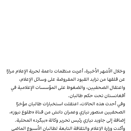
وخلال الأشهر الأخيرة، أعربت منظمات داعمة لحرية الإعلام مرارًا
عن قلقها من تزايد القيود المفروضة على وسائل الإعلام،
واعتقال الصحفيين، والضغوط على المؤسسات الإعلامية في
أفغانستان تحت حكم طالبان.
وفي أحدث هذه الحالات، اعتقلت استخبارات طالبان مؤخرًا
الصحفيين منصور نيازي وعمران دانش من قناة «طلوع نيوز»،
إضافة إلى جاويد نيازي رئيس تحرير وكالة «بيگرد» المحلية.
وأكدت وزارة الإعلام والثقافة التابعة لطالبان الأسبوع الماضي