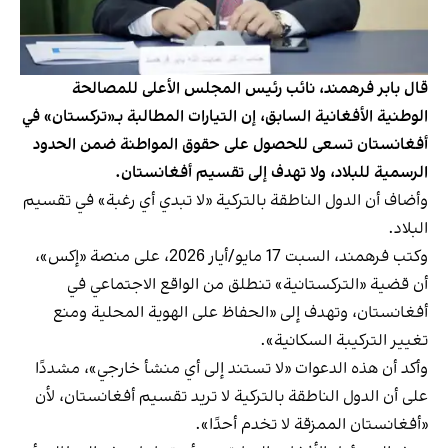
قال بابر فرهمند، نائب رئيس المجلس الأعلى للمصالحة
الوطنية الأفغانية السابق، إن التيارات المطالبة بـ«تركستان» في
أفغانستان تسعى للحصول على حقوق المواطنة ضمن الحدود
الرسمية للبلاد، ولا تهدف إلى تقسيم أفغانستان.
وأضاف أن الدول الناطقة بالتركية «لا تبدي أي رغبة» في تقسيم
البلاد.
وكتب فرهمند، السبت 17 مايو/أيار 2026، على منصة «إكس»،
أن قضية «التركستانية» تنطلق من الواقع الاجتماعي في
أفغانستان، وتهدف إلى «الحفاظ على الهوية المحلية ومنع
تغيير التركيبة السكانية».
وأكد أن هذه الدعوات «لا تستند إلى أي منشأ خارجي»، مشددًا
على أن الدول الناطقة بالتركية لا تريد تقسيم أفغانستان، لأن
«أفغانستان الممزقة لا تخدم أحدًا».