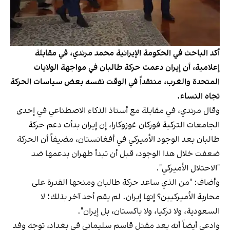
أكد الباحث في الحكومة الإيرانية محمد مرندي، في مقابلة
إعلامية، أن إيران دعمت حركة طالبان في مواجهة الولايات
المتحدة والغرب، منتقداً في الوقت نفسه بعض سياسات الحركة
تجاه النساء.
وقال مرندي، في مقابلة مع أستاذ الذكاء الاصطناعي في إحدى
الجامعات التركية فوركان غوزوكارا، إن إيران بدأت دعم حركة
طالبان بعد الوجود الأميركي في أفغانستان، مضيفاً أن الحركة
ضعفت خلال هذا الوجود، قبل أن تبدأ طهران بدعمها ضد
"الاحتلال الأميركي".
وأضاف: "من الذي ساعد حركة طالبان ومنحها القدرة على
محاربة الأميركيين؟ إنها إيران. لم يقم أحد آخر بذلك؛ لا
السعودية، ولا تركيا، ولا باكستان، بل إيران".
وادعى أيضاً أنه بعد مقتل قاسم سليماني في بغداد، توجه وفد