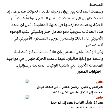
المتحدة.
وشهدت العلاقات بين إيران وحركة طالبان تحولات ملحوظة، إذ
اتخذت طهران في تسعينيات القرن الماضي موقفاً عدائياً من
الحركة ودعمت معارضيها في جبهة المقاومة، قبل أن تتجه
هذه العلاقات تدريجياً نحو تعامل حذر وتكتيكي عقب الهجوم
الأميركي عام 2001 واستمرار الوجود العسكري الأميركي في
أفغانستان.
وفي الوقت الراهن، تقيم إيران علاقات سياسية واقتصادية
واسعة مع إدارة طالبان، فيما دعمت الحركة طهران في مواجهة
الهجمات الأخيرة التي شنتها الولايات المتحدة وإسرائيل.
اختيارات المحرر
خاص
لغز اغتيال خليل الرحمن حقاني… من صفقة تبادل
ضخمة إلى اغتيال غامض داخل مكتبه
خاص
بعد 24 عاماً.. القاعدة تعود إلى الواجهة