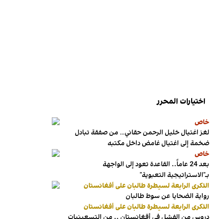
اختيارات المحرر
خاص
لغز اغتيال خليل الرحمن حقاني… من صفقة تبادل
ضخمة إلى اغتيال غامض داخل مكتبه
خاص
بعد 24 عاماً.. القاعدة تعود إلى الواجهة
بـ"الاستراتيجية التعبوية"
الذكرى الرابعة لسيطرة طالبان على أفغانستان
رواية الضحايا عن سوط طالبان
الذكرى الرابعة لسيطرة طالبان على أفغانستان
دروس من الفشل في أفغانستان .. من التسعينيات