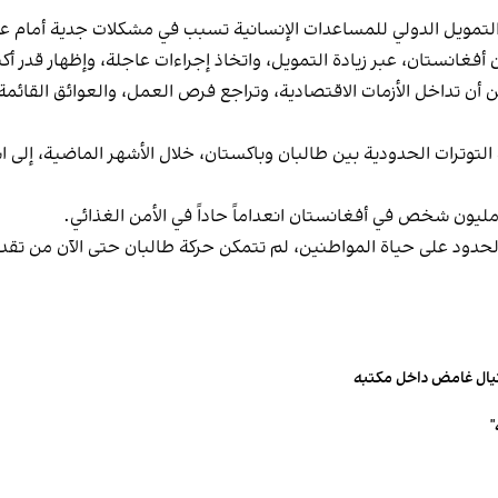
التمويل الدولي للمساعدات الإنسانية تسبب في مشكلات جدية أمام ع
 أفغانستان، عبر زيادة التمويل، واتخاذ إجراءات عاجلة، وإظهار قدر أك
ن أن تداخل الأزمات الاقتصادية، وتراجع فرص العمل، والعوائق القائمة 
وترات الحدودية بين طالبان وباكستان، خلال الأشهر الماضية، إلى اشت
الحدود على حياة المواطنين، لم تتمكن حركة طالبان حتى الآن من تقدي
تيال غامض داخل مكتبه