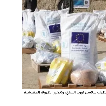
واضطراب سلاسل توريد السلع، وتدهور الظروف المعيشية