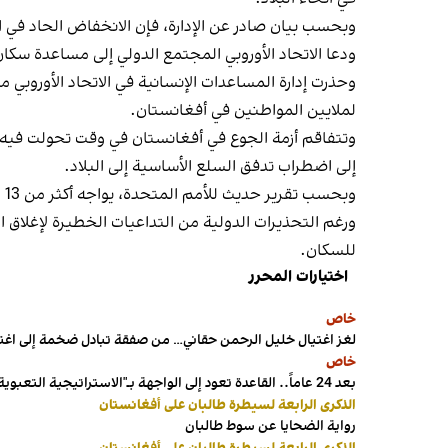
وبحسب بيان صادر عن الإدارة، فإن الانخفاض الحاد في 
ودعا الاتحاد الأوروبي المجتمع الدولي إلى مساعدة سكان
وحذرت إدارة المساعدات الإنسانية في الاتحاد الأوروبي م
لملايين المواطنين في أفغانستان.
وتتفاقم أزمة الجوع في أفغانستان في وقت تحولت فيه الت
إلى اضطراب تدفق السلع الأساسية إلى البلاد.
وبحسب تقرير حديث للأمم المتحدة، يواجه أكثر من 13 مليون شخص في أفغانستان انعداماً حاداً في الأمن الغذائي.
ورغم التحذيرات الدولية من التداعيات الخطيرة لإغلاق 
للسكان.
اختيارات المحرر
خاص
لغز اغتيال خليل الرحمن حقاني… من صفقة تبادل ضخمة إلى اغ
خاص
بعد 24 عاماً.. القاعدة تعود إلى الواجهة بـ"الاستراتيجية التعبوية"
الذكرى الرابعة لسيطرة طالبان على أفغانستان
رواية الضحايا عن سوط طالبان