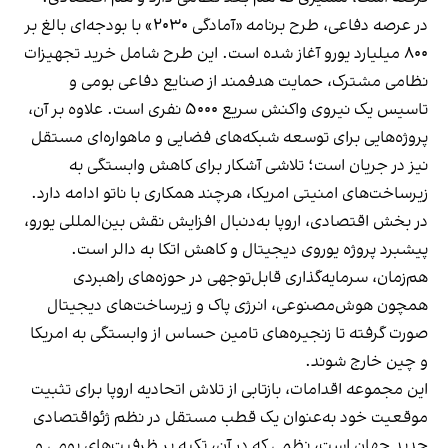
در عرصه دفاعی، طرح برنامه «آمادگی ۲۰۳۰» با بودجه‌ای بالغ بر
۸۰۰ میلیارد یورو آغاز شده است. این طرح شامل خرید تجهیزات
نظامی مشترک، حمایت هدفمند از صنایع دفاعی بومی و
تاسیس یک نیروی واکنش سریع ۵۰۰۰ نفری است. علاوه بر آن،
پروژه‌هایی برای توسعه شبکه‌های فضایی و ماهواره‌ای مستقل
نیز در جریان است؛ تلاشی آشکار برای کاهش وابستگی به
زیرساخت‌های امنیتی امریکا، هرچند همکاری با ناتو ادامه دارد.
در بخش اقتصادی، اروپا به‌دنبال افزایش نقش بین‌المللی یورو،
پیشبرد پروژه یوروی دیجیتال و کاهش اتکا به دالر است.
هم‌زمان، سرمایه‌گذاری قابل‌توجهی در حوزه‌های راهبردی
همچون هوش‌مصنوعی، انرژی پاک و زیرساخت‌های دیجیتال
صورت گرفته تا زنجیره‌های تامین حساس از وابستگی به امریکا
و چین خارج شوند.
این مجموعه اقدامات، بازتابی از تلاش اتحادیه اروپا برای تثبیت
موقعیت خود به‌عنوان یک قطب مستقل در نظم ژئو‌اقتصادی
جدید جهان است، نظمی که در آن، تکیه بر ظرفیت‌های بومی و