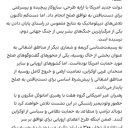
دولت جدید امریکا با ارایه طرحی، سازوکار پیچیده و پرسرعتی
برای دست‌یافتن به توافق صلح انجام داد. اما دست‌کم تاکنون
تلاش‌های دیپلوماتیک به نتایج ملموس در راستای پایان دادن به
یکی از مرگبارترین جنگ‌های بشر پس از جنگ جهانی دوم،
نرسیده است.
به رسیمت‌شناسی کریمه و شماری دیگر از مناطق اشغالی به
عنوان بخشی از خاک روسیه، یکی از محورهای گفت‌وگوهای صلح
مورد حمایت امریکا بوده‌است. اما کشورهای اروپایی و سایر
متحدان غربی اوکراین، تمامیت ارضی و خروج کامل روسیه از
مناطق اشغالی را پیش‌شرط اساسی برای دست‌یافتن به صلح
پایدار می‌دانند.
رهبران غیر امریکایی گروه هفت با رهبری امانوئل مکرون و با
حضور ولودیمیر زلنسکی در این نشست تلاش خواهند کرد تا
دونالد ترامپ را متقاعد به حمایت نظامی و سیاسی از اوکراین
کنند. ضمن اینکه طرح اعضای اروپایی برای توافق بر سر
استفاده از ذخایر ۳۰۰ میلیارد دالری مسدود شده روسیه برای