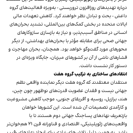
درباره تهدیدهای روزافزون تروریستی - به‌ویژه فعالیت‌های گروه
داعش - بحث و تبادل نظر خواهند کرد. کاهش تعهدات مالی
ایالات متحده در بخش کمک‌های بین‌المللی، تشدید بحران‌های
انسانی در مناطق آسیب‌پذیر، و نیاز به بازسازی سازوکارهای
جهانی صحی برای مقابله مؤثر با بحران‌های بهداشتی، از دیگر
محورهای مورد گفت‌وگو خواهد بود. همچنان، بحران مهاجرت و
فشارهای ناشی از آن بر کشورهای میزبان، جایگاه ویژه‌ای در
دستور کار نشست داشت.
انتقادهای ساختاری به ترکیب گروه هفت
منتقدان معتقدند که گروه هفت دیگر نماینده واقعی نظم
جهانی نیست و فقدان عضویت قدرت‌های نوظهور چون چین،
هند، برازیل، روسیه و آفریقای جنوبی، موجب کاهش مشروعیت
و کارآمدی تصمیمات آن شده است. این کشورها خواهان
بازتعریف نهادهای پساجنگ جهانی دوم هستند تا با
واقعیت‌های ژئوپلیتیکی، اقتصادی و فناورانه قرن ۲۱ هم‌خوان‌تر
باشد. به همین دلیل تلاش‌های زیادی برای ایجاد نهادهای رقیب