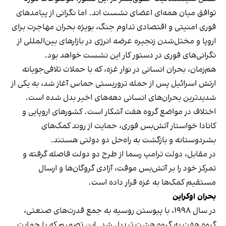
توافق میان همه‌ای اعضای نشست اند. اما نگرانی از پیامدهای
فوری امنیتی و اقتصادی تداوم جنگ، بویژه بحران مهاجرت برای
اروپا و مختل‌شدن زنجیره عرضه انرژی در بازارهای بین‌المللی از
نگرانی‌های فوری در دستور کار این نشست خواهد بود.
هم‌زمان، بحران انسانی در نوار غزه، که با حملات تلافی‌جویانه
ارتش اسرائیل پس از حمله تروریستی حماس آغاز شد، به یکی از
شدیدترین بحران‌های انسانی دهه‌های اخیر بدل شده است.
اختلاف در مواضع گروه هفت آشکار است. کشورهای اروپایی و
کانادا خواستار آتش‌بس فوری، حمایت از روند کمک‌های
بشردوستانه و بازگشت به راه‌حل دو دولتی هستند.
در مقابل، دولت ترامپ رسما از طرح دو دولت فاصله گرفته و
تمرکز خود را بر آتش‌بس موقت، آزادی گروگان‌ها و ارسال
مستقیم کمک‌ها به غزه قرار داده است.
بحران اوکراین
در سال ۱۹۹۸، با پیوستن روسیه به جمع قدرت‌های صنعتی،
گروه هفت به گروه هشت تبدیل شد. این تصمیم که با حمایت