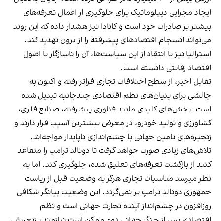
ایجاد مجرایی دیپلوماتیک برای جلوگیری از اعمال تعرفه‌های
بیشتر بر صادرات خود است و کانادا نیز هشدار داده که این روند
می‌تواند انسجام اقتصادهای پیشرفته را از درون تهدید کند.
استرالیا نیز با انتقاد از این سیاست‌ها، آن را ناسازگار با اصول
اقتصاد رقابتی دانسته است.
تقابل اخیر، از سطح اختلافات تجاری فراتر رفته و اکنون به
چالشی برای بنیان‌های نظم اقتصادی چندجانبه تبدیل شده
است. بخش‌های کلیدی مانند فناوری پیشرفته، صنایع فلزی،
کشاورزی و تولید خودرو، در معرض بیشترین آسیب قرار دارند و
زنجیره‌های تامین جهانی با چشم‌اندازی ناپایدار مواجه‌اند.
تلاش‌های زیادی صورت خواهد گرفت تا دونالد ترامپ را متقاعد
کنند از بازگشت تعرفه‌های تعلیق شده، جلوگیری کند. اما به
نظر میرسد مناسبات تجاری هرگز به وضعیت قبل از ریاست
جمهوری دونالد ترامپ بر نمی‌گردد. این وضعیت بیانگر شکافی
روزافزون در چشم‌انداز آینده تجارت جهانی است و نظم
اقتصادی پس از جنگ جهانی دوم ممکن است نیازمند بازتعریفی