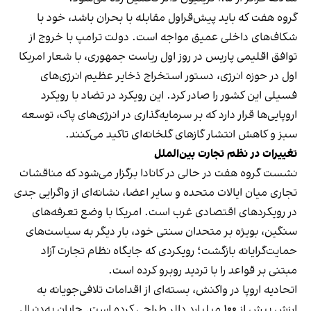
گروه هفت که باید پیش‌قراول مقابله با بحران باشد، خود با
شکاف‌های داخلی عمیق مواجه است. دولت ترامپ با خروج از
توافق اقلیمی پاریس در روز اول ریاست جمهوری، با شعار امریکا
اول در حوزه انرژی، دستور استخراج ذخایر عظیم انرژی‌های
فسیلی این کشور را صادر کرد. این رویکرد در تضاد با رویکرد
اروپایی‌ها قرار دارد که بر سرمایه‌گذاری در انرژی‌های پاک، توسعه
سبز و کاهش انتشار گازهای گلخانه‌ای تاکید می‌کنند.
تغییرات در نظم تجارت بین‌الملل
نشست گروه هفت در حالی در کانادا برگزار می‌شود که مناقشات
تجاری میان ایالات متحده و سایر اعضا، نشانه‌ای از واگرایی جدی
در رویکردهای اقتصادی غرب است. امریکا با وضع تعرفه‌های
سنگین، بویژه بر متحدان سنتی خود، بار دیگر به سیاست‌های
حمایت‌گرایانه بازگشت؛ رویکردی که جایگاه نظام تجارت آزاد
مبتنی بر قواعد را با تردید روبرو کرده است.
اتحادیه اروپا در واکنش، بسته‌ای از اقدامات تلافی‌جویانه به
ارزش بیش از ۱۰۰ میلیارد دالر طراحی کرده است. جاپان به‌دنبال