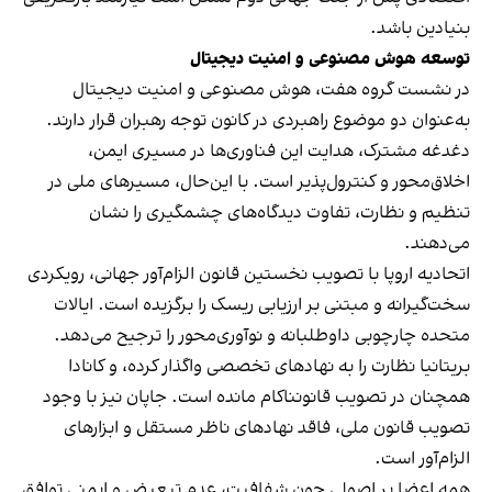
بنیادین باشد.
توسعه هوش مصنوعی و امنیت دیجیتال
در نشست گروه هفت، هوش مصنوعی و امنیت دیجیتال
به‌عنوان دو موضوع راهبردی در کانون توجه رهبران قرار دارند.
دغدغه مشترک، هدایت این فناوری‌ها در مسیری ایمن،
اخلاق‌محور و کنترول‌پذیر است. با این‌حال، مسیرهای ملی در
تنظیم و نظارت، تفاوت دیدگاه‌های چشمگیری را نشان
می‌دهند.
اتحادیه اروپا با تصویب نخستین قانون الزام‌آور جهانی، رویکردی
سخت‌گیرانه و مبتنی بر ارزیابی ریسک را برگزیده است. ایالات
متحده چارچوبی داوطلبانه و نوآوری‌محور را ترجیح می‌دهد.
بریتانیا نظارت را به نهادهای تخصصی واگذار کرده، و کانادا
همچنان در تصویب قانونناکام مانده است. جاپان نیز با وجود
تصویب قانون ملی، فاقد نهادهای ناظر مستقل و ابزارهای
الزام‌آور است.
همه اعضا بر اصولی چون شفافیت، عدم تبعیض و ایمنی توافق