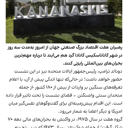
رهبران هفت اقتصاد بزرگ صنعتی جهان از امروز به‌مدت سه روز
در شهر کاناناسکیس کانادا گرد هم می‌آیند تا درباره مهم‌ترین
بحران‌های بین‌المللی رایزنی کنند.
دونالد ترامپ، رئیس‌جمهور ایالات متحده نیز در این نشست
حضور خواهد داشت؛ در حالی‌که تنها اندکی پیش از آن، با اعلام
تعرفه‌های سنگین بر واردات از بیش از ۱۸۰ کشور -از جمله
متحدان سنتی واشنگتن – فضای نشست را تحت تاثیر قرار داده
است. این اقدام پیش‌زمینه‌ای برای گفت‌وگوهای نفس‌گیر میان
امریکا و دیگر اعضا به شمار می‌رود.
گروه هفت در سال ۱۹۷۵، در واکنش به بحران‌های مالی دهه ۷۰
شکل گرفت؛ از جمله شوک نفتی سال ۱۹۷۳ که در پی تحریم