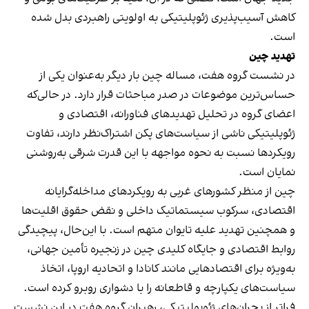
کاهش آسیب‌پذیری ژئوپلیتیکی به اولویتی راهبردی بدل شده
است.
تهدید چین
در نشست گروه هفت، مساله چین بار دیگر به‌عنوان یکی از
حساس‌ترین موضوعات در صدر مباحثات قرار دارد. در حالی‌که
اعضای گروه در تحلیل تهدیدهای فناورانه، اقتصادی و
ژئوپلیتیکی ناشی از سیاست‌های پکن اشتراک‌نظر دارند، تفاوت
رویکردها نسبت به نحوه مواجهه با این قدرت شرقی به‌روشنی
نمایان است.
چین از منظر کشورهای غربی به رویکردهای مداخله‌گرایانه
اقتصادی، سرکوب سیستماتیک داخلی و نقض حقوق اقلیت‌ها
و همچنین تهدید علیه تایوان متهم است. با این‌حال، پیچیدگی
روابط اقتصادی و جایگاه کلیدی چین در زنجیره تأمین جهانی،
به‌ویژه برای اقتصادهایی مانند کانادا و اتحادیه اروپا، اتخاذ
سیاست‌های یکپارچه و قاطعانه را با دشواری روبرو کرده است.
فراتر از بحران‌های ژئوپولیتیکی، رهبران گروه هفت در این نشست