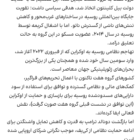
دولت بیل کلینتون اتخاذ شد، هدفی سیاسی داشت: تقویت
جایگاه بین‌المللی روسیه در ساختارهای غرب‌محور و کاهش
تنش‌های ناشی از گسترش ناتو. اما با اشغال کریمه توسط
روسیه در سال ۲۰۱۴، عضویت مسکو در این گروه به حالت
تعلیق درآمد.
تهاجم نظامی روسیه به اوکراین که از فبروری ۲۰۲۲ آغاز شد،
وارد سومین سال خود شده و همچنان یکی از بزرگ‌ترین
بحران‌های ژئوپلیتیکی جهان معاصر است.
کشورهای گروه هفت تاکنون با اعمال تحریم‌های فراگیر،
کمک‌های مالی و نظامی گسترده و توافق برای استفاده از سود
دارایی‌های مسدودشده روسیه برای بازسازی و حمایت از اوکراین
(این توافق در نشست قبلی گروه هفت صورت گرفت)، نقش
فعالی ایفا کرده‌اند.
اما بازگشت دونالد ترامپ به قدرت و کاهش تمایل واشنگتن برای
ادامه حمایت نظامی از کی‌یف، موجب نگرانی شرکای اروپایی شده
است.