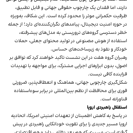
دارند، اما فقدان یک چارچوب حقوقی جهانی و قابل تطبیق،
ظرفیت حکمرانی موثر را محدود کرده است. این شکاف، به‌ویژه
در حوزه امنیت دیجیتال، پیامدهای نگران‌کننده‌ای دارد؛ از جمله
خطر دسترسی گروه‌های تروریستی به مدل‌های پیشرفته،
استفاده از هوش مصنوعی در تولید محتوای جعلی، حملات
خودکار و نفوذ به زیرساخت‌های حساس.
رهبران گروه هفت در این نشست تاکید خواهند کرد که توافق بر
اصول، بدون ابزارهای اجرایی مشترک، برای مواجهه با تهدیدات
فزاینده کافی نیست.
شکل‌گیری چارچوبی جهانی، هماهنگ و انعطاف‌پذیر، ضرورتی
فوری برای محافظت از نظم بین‌المللی در برابر سوءاستفاده
فناورانه است.
استقلال راهبردی اروپا
در پاسخ به کاهش اطمینان از تعهدات امنیتی امریکا، اتحادیه
اروپا مسیر جدیدی را برای تقویت خوداتکایی راهبردی در پیش
گرفته است، مسیری که هم بعد نظامی دارد و هم اقتصادی.