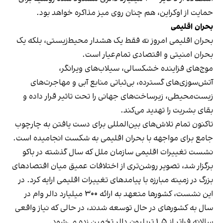
حمایت از اوکراین، هم چنان روی میز مذاکره خواهد بود.
بحران اقلیمی
بحران اقلیمی امروز نه فقط یک هشدار محیط‌زیستی، بلکه یک
بحران امنیتی و اقتصادی تمام‌عیار است.
موج‌های فزاینده خشکسالی، سیلاب‌های ویرانگر،
آتش‌سوزی‌های گسترده، بی‌ثباتی منابع آبی و مهاجرت‌های
زیست‌محیطی، زیرساخت‌های جهانی را تحت تاثیر قرار داده و
بقای بشریت را تهدید می‌کند.
تاکنون تمام تلاش‌های بین‌المللی برای دست یافتن به چارچوب
جامع برای مواجهه با بحران اقلیمی به شکست انجامیده است.
نشست تغییرات اقلیمی سازمان ملل که سال گذشته در باکو
برگزار شد، تصویر روشن‌تری از اختلافات عمیق میان اقتصادهای
بزرگ در زمینه مبارزه با پیامدهای تغییرات اقلیمی ارایه کرد. در
این نشست، کشورها متعهد به ارائه ۳۰۰ میلیارد دالر وام در
سال به کشورهای در حال توسعه شدند، در حالی که نیاز واقعی
سالانه فراتر از ۱.۵ تریلیون دالر تخمین زده می‌شود.