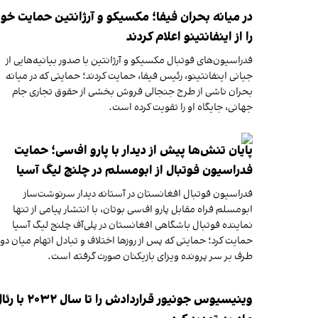
در میانه بحران فیفا؛ مکسیکو و آرژانتین حمایت خود
را از اینفانتینو اعلام کردند
فدراسیون‌های فوتبال مکسیکو و آرژانتین با صدور بیانیه‌هایی از
جیانی اینفانتینو، رئیس فیفا، حمایت کردند؛ حمایتی که در میانه
بحران ناشی از طرح جنجالی فروش بخشی از حقوق تجاری جام
جهانی، جایگاه او را تقویت کرده است.
پایان تنش‌ها پیش از دیدار با پارو اف‌سی؛ حمایت
فدراسیون فوتبال از ابومسلم در چلنج لیگ آسیا
فدراسیون فوتبال افغانستان در آستانه دیدار سرنوشت‌ساز
ابومسلم فراه مقابل پارو اف‌سی بوتان، با انتشار پیامی از تنها
نماینده فوتبال باشگاهی افغانستان در پلی‌آف چلنج لیگ آسیا
حمایت کرد؛ حمایتی که پس از روزها اختلاف و تبادل اتهام میان دو
طرف بر سر پرونده ویزای بازیکنان صورت گرفته است.
وینیسیوس جونیور قراردادش را تا سال ۲۰۳۲