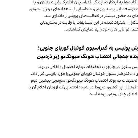
رقابت‌ها به ابتکار نمایندگی فدراسیون اتلتیک ولایت بغلان و با
توسعه این رشته ورزشی، شناسایی استعدادهای برتر و تشویق
ان به حضور بیشتر در فعالیت‌های ورزشی راه‌اندازی شد.
کاران اشتراک‌کننده در این مسابقات با رقابت در بخش‌های
ف، توانایی‌های خود را به نمایش گذاشتند.
ش پولیس به فدراسیون فوتبال کوریای جنوبی؛
نده جنجالی انتصاب هونگ میونگ‌بو زیر ذره‌بین
س سئول در چارچوب تحقیقات درباره احتمال «اخلال در روند
ی»، دفتر فدراسیون فوتبال کوریای جنوبی را مورد بازرسی قرار داد.
تحقیقات به روند انتصاب هونگ میونگ‌بو، سرمربی پیشین تیم
فوتبال این کشور، مربوط می‌شود؛ انتصابی که از زمان اعلام آن با
ادهای جدی روبه‌رو بوده است