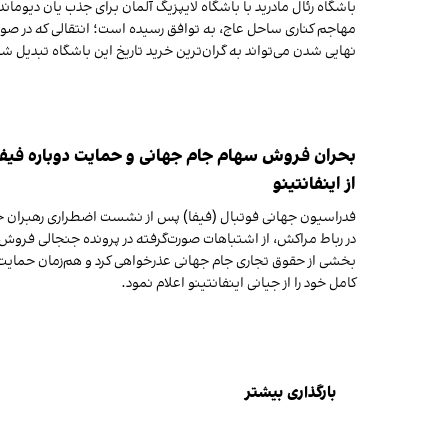
باشگاه رئال مادرید با باشگاه لایپزیگ آلمان برای جذب یان دیوماند
مهاجم کناری ساحل عاج، به توافق رسیده است؛ انتقالی که در صو
نهایی شدن می‌تواند به گران‌ترین خرید تاریخ این باشگاه تبدیل شو
بحران فروش سهام جام جهانی و حمایت دوباره فیفا
از اینفانتینو
فدراسیون جهانی فوتبال (فیفا) پس از نشست اضطراری رهبران خ
در رباط مراکش، از اشتباهات صورت‌گرفته در پرونده جنجالی فروش
بخشی از حقوق تجاری جام جهانی عذرخواهی کرد و هم‌زمان حمایت
کامل خود را از جیانی اینفانتینو اعلام نمود.
بارگذاری بیشتر