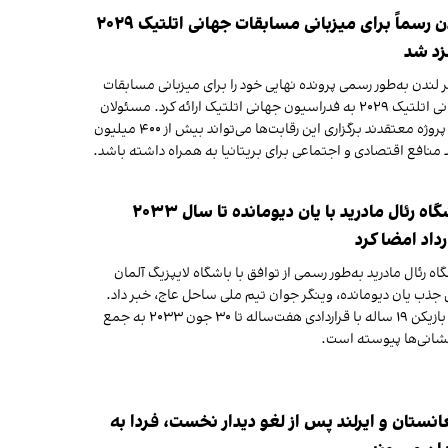
لندن رسماً برای میزبانی مسابقات جهانی اتلتیک ۲۰۲۹
زد شد
لندن به‌طور رسمی پرونده نهایی خود را برای میزبانی مسابقات
جهانی اتلتیک ۲۰۲۹ به فدراسیون جهانی اتلتیک ارائه کرد. مسئولان
این پروژه معتقدند برگزاری این رقابت‌ها می‌تواند بیش از ۴۰۰ میلیون
 منافع اقتصادی و اجتماعی برای بریتانیا به همراه داشته باشد.
باشگاه رئال مادرید با یان دیومانده تا سال ۲۰۳۳
رداد امضا کرد
اه رئال مادرید به‌طور رسمی از توافق با باشگاه لایپزیگ آلمان
 جذب یان دیومانده، وینگر جوان تیم ملی ساحل عاج، خبر داد.
این بازیکن ۱۹ ساله با قراردادی هفت‌ساله تا ۳۰ جون ۲۰۳۳ به جمع
شانی‌ها پیوسته است.
انستان و ایرلند پس از لغو دیدار نخست، فردا به