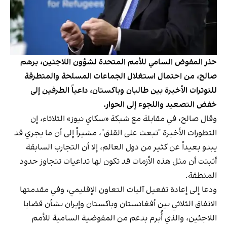
حذر المفوض السامي للأمم المتحدة لشؤون اللاجئين، برهم
صالح، من احتمال استغلال الجماعات المسلحة والمتطرفة
للتوترات الأخيرة بين طالبان وباكستان، داعياً الطرفين إلى
خفض التصعيد واللجوء إلى الحوار.
وقال صالح، في مقابلة مع شبكة «سكاي نيوز» الثلاثاء، إن
التطورات الأخيرة "تبعث على القلق"، مشيراً إلى أن ما يجري قد
يبدو بعيداً عن كثير من دول العالم، إلا أن التجارب السابقة
أثبتت أن مثل هذه الأزمات قد تكون لها تداعيات تتجاوز حدود
المنطقة.
ودعا إلى إعادة تفعيل آليات التعاون الإقليمي، وفي مقدمتها
الاتفاق الثلاثي بين أفغانستان وباكستان وإيران بشأن قضايا
اللاجئين، والذي أُبرم بدعم من المفوضية السامية للأمم