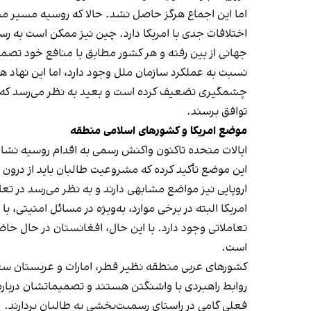
اما این اجماع هرگز حاصل نشد. حالا که روسیه مسیر م
اختلافات جدی با امریکا دارد. چین نیز ممکن است به ر
جهانی از بین رفته و هر کشور مطابق با منافع خود تص
نسبت به عملکرد سازمان ملل وجود دارد، اما این نهاد ه
چشمگیری تضعیف کرده است و بعید به نظر می‌رسد که پنج
توافق برسند.
موضع امریکا و کشورهای اسلامی منطقه
ایالات متحده تاکنون واکنش رسمی به اقدام روسیه نشان ن
این موضع تأکید کرده که مشروعیت طالبان باید از درو
اروپایی نیز مواضع مشابهی دارند و به نظر می‌رسد در تع
امریکا البته در برخی موارد، به‌ویژه در مسائل امنیتی، ب
تعاملاتی وجود دارد. با این حال، افغانستان در حال حاضر
است.
کشورهای عربی منطقه نظیر قطر، امارات و عربستان سعودی
روابط راهبردی با واشنگتن هستند و تصمیماتشان درباره ا
فعلی گامی در راستای رسمیت‌بخشی به طالبان بردارند.