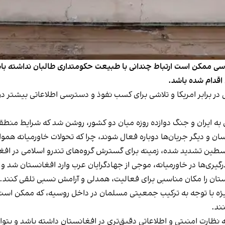
ی ممکن است ارتباط چندانی با طبیعت حکومتداری طالبان نداشته باشد
 اقدام شده باشد.
در برابر امریکا و تلاشی برای کسب نفوذ و دسترسی اطلاعاتی بیشتر در
ه ایران و جنگ دوازده‌ روزه میان دو کشور، روشن شد که شرایط منطق
ن و دیگر جریان‌ها دوباره فعال شوند، چرا که تحولات خاورمیانه همواره
فلسطین تشدید شده، زمینه برای گسترش گروه‌های تندرو اسلامی در ا
ان تشدید درگیری‌ها در خاورمیانه، موجی از جهادگرایان عرب وارد افغانستان ش
نستان را مکان مناسبی برای فعالیت، همدلی و آرامش نسبی تلقی کنند.
ویژه با توجه به ترکیب جمعیتی مسلمان در داخل روسیه، که ممکن است د
نند.
ظارت امنیتی و اطلاعاتی دقیق‌تری در افغانستان داشته باشد و بتواند 