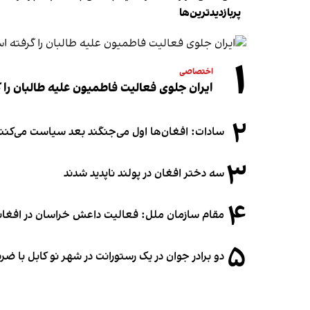
پربازدیدترین‌ها
۱
اختصاصی
ایران جلوی فعالیت فاطمیون علیه طالبان را
۲
سادات: افغان‌ها اول می‌جنگند بعد سیاست می‌کنن
۳
سه دختر افغان در پولند ناپدید شدند
۴
مقام سازمان ملل: فعالیت داعش خراسان در افغانس
۵
دو برادر جوان در یک رستورانت در شهر نو کابل با ض