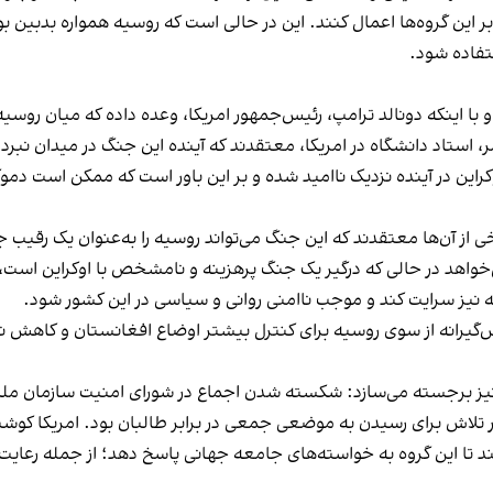
ر این گروه‌ها اعمال کنند. این در حالی است که روسیه همواره بدبین بو
تفاده شود.
 با اینکه دونالد ترامپ، رئیس‌جمهور امریکا، وعده داده که میان روسیه
، استاد دانشگاه در امریکا، معتقدند که آینده این جنگ در میدان نبرد
راین در آینده نزدیک ناامید شده و بر این باور است که ممکن است دموکر
ی از آن‌ها معتقدند که این جنگ می‌تواند روسیه را به‌عنوان یک رقیب 
ی‌خواهد در حالی که درگیر یک جنگ پرهزینه و نامشخص با اوکراین است،
نیز سرایت کند و موجب ناامنی روانی و سیاسی در این کشور شود.
یرانه از سوی روسیه برای کنترل بیشتر اوضاع افغانستان و کاهش نفو
ز برجسته می‌سازد: شکسته شدن اجماع در شورای امنیت سازمان ملل 
ر تلاش برای رسیدن به موضعی جمعی در برابر طالبان بود. امریکا کوشی
ند تا این گروه به خواسته‌های جامعه جهانی پاسخ دهد؛ از جمله رعای