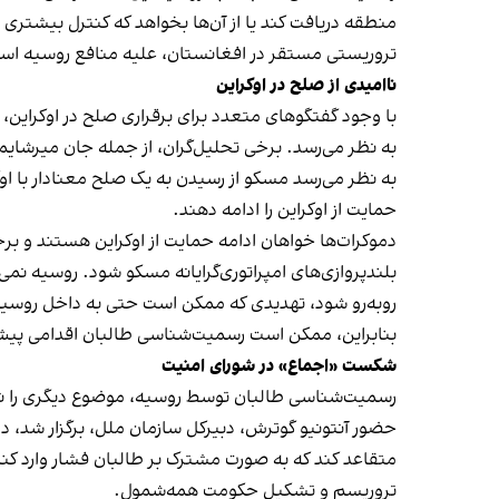
منطقه دریافت کند یا از آن‌ها بخواهد که کنترل بیشتری ب
تروریستی مستقر در افغانستان، علیه منافع روسیه اس
ناامیدی از صلح در اوکراین
با وجود گفتگوهای متعدد برای برقراری صلح در اوکراین، و
به نظر می‌رسد. برخی تحلیل‌گران، از جمله جان میرشایمر
به نظر می‌رسد مسکو از رسیدن به یک صلح معنادار با اوک
حمایت از اوکراین را ادامه دهند.
دموکرات‌ها خواهان ادامه حمایت از اوکراین هستند و برخ
بلندپروازی‌های امپراتوری‌گرایانه مسکو شود. روسیه نم
روبه‌رو شود، تهدیدی که ممکن است حتی به داخل روسیه 
بنابراین، ممکن است رسمیت‌شناسی طالبان اقدامی پیش‌گ
شکست «اجماع» در شورای امنیت
رسمیت‌شناسی طالبان توسط روسیه، موضوع دیگری را نی
حضور آنتونیو گوترش، دبیرکل سازمان ملل، برگزار شد، د
متقاعد کند که به‌ صورت مشترک بر طالبان فشار وارد کن
تروریسم و تشکیل حکومت همه‌شمول.