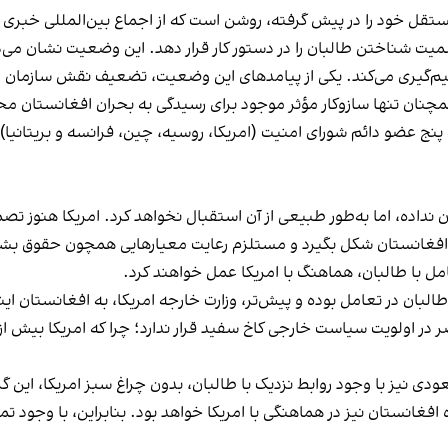
ستقل خود را در پیش گرفته، روشن است که از اجماع بین‌المللی خبری
سمیت شناختن طالبان را در دستور کار قرار دهد. این وضعیت نشان می‌
میم‌گیری می‌کند. یکی از پیامدهای این وضعیت، تضعیف نقش سازمان 
مچنان تنها سازوکار مؤثر موجود برای رسیدگی به بحران افغانستان مح
 عضو دائم شورای امنیت (امریکا، روسیه، چین، فرانسه و بریتانیا) 
داده، اما به‌طور طبیعی از آن استقبال نخواهد کرد. امریکا هنوز تصم
ن افغانستان شکل بگیرد و مستلزم رعایت معیارهایی همچون حقوق بشر
امل با طالبان، هماهنگ با امریکا عمل خواهند کرد.
ا طالبان در تعامل بوده و پیش‌تر، وزارت خارجه امریکا، به افغانستان ا
 در اولویت سیاست خارجی کاخ سفید قرار ندارد؛ چرا که امریکا بیش از ه
 نیز با وجود روابط نزدیک با طالبان، بدون چراغ سبز امریکا، این گ
فغانستان نیز در هماهنگی با امریکا خواهد بود. بنابراین، با وجود تما