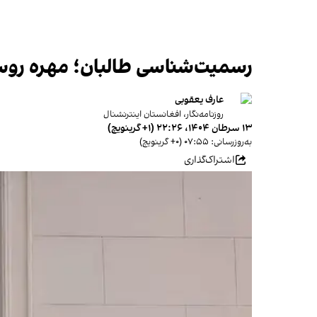
رسمیت‌شناسی طالبان؛ مهره روسی
عارف یعقوبی
روزنامه‌نگار، افغانستان اینترنشنال
۱۳ سرطان ۱۴۰۴، ۲۲:۲۶ (‎+۱ گرینویچ)
به‌روزرسانی: ۰۷:۵۵ (‎+۰ گرینویچ)
اشتراک‌گذاری