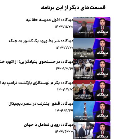
قسمت‌های دیگر از این برنامه
دیدگاه: افول مدرسه حقانیه
۱۴۰۴/۱۱/۲۸
دیدگاه: شرایط ورود یک کشور به جنگ
۱۴۰۴/۷/۲۰
دیدگاه: در جستجوی بنیادگرایی؛ از اکوره ختک
۱۴۰۴/۷/۱۹
دیدگاه: بگرام نوستالژی بازگشت ترامپ به 
۱۴۰۴/۷/۶
دیدگاه: قطع اینترنت در عصر دیجیتال
۱۴۰۴/۶/۲۹
ديدگاه: رویای تعامل با جهان
۱۴۰۴/۶/۲۳