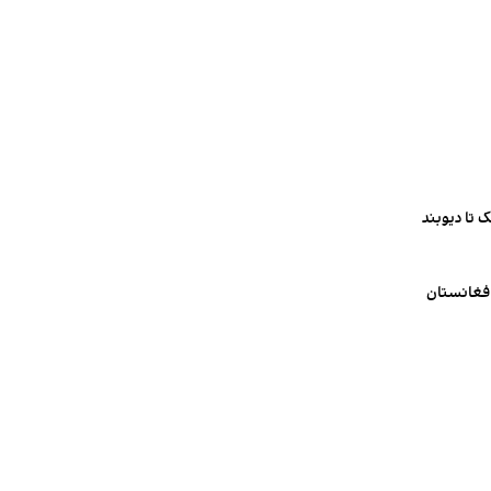
 تا دیوبند
افغانستان