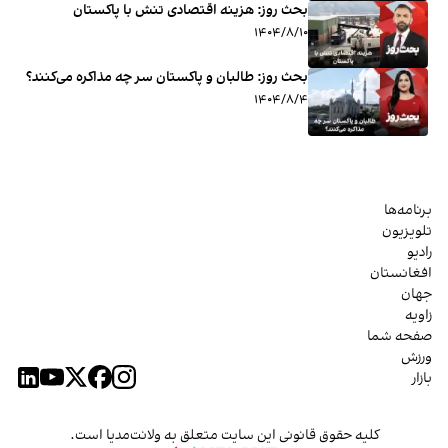
بحث روز: هزینه اقتصادی تنش با پاکستان
۱۴۰۴/۸/۱۰
بحث روز: طالبان و پاکستان سر چه مذاکره می‌کنند؟
۱۴۰۴/۸/۴
برنامه‌ها
تلویزیون
رادیو
افغانستان
جهان
زاویه
صفحه شما
ورزش
بازار
کلیه حقوق قانونی این سایت متعلق به ولانت‌مدیا است.