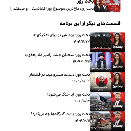
بحث روز
بحث روز، داغ‌ترین موضوع روز افغانستان و منطقه را با کارشناسان واکاوی، ن
قسمت‌های دیگر از این برنامه
بحث روز: پوشش نو برای تفکر کهنه
۱۴۰۴/۱۱/۲۷
بحث روز: سخنان هشدارآمیز ملا یعقوب
۱۴۰۴/۱۱/۲۶
بحث روز: دغدغه مشروعیت در قندهار
۱۴۰۴/۸/۲۴
بحث روز: آیا جنگ می‌شود؟
۱۴۰۴/۸/۱۷
بحث روز: پشت گذرگاه‌ها چه می‌گذرد؟
۱۴۰۴/۸/۱۱