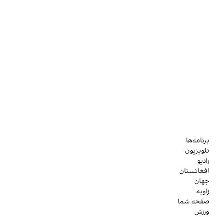
برنامه‌ها
تلویزیون
رادیو
افغانستان
جهان
زاویه
صفحه شما
ورزش