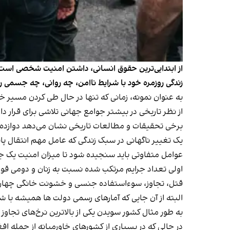
از ابتدایی‌ترین حقوق انسانی، داشتن امنیت شخصی است. نی
زندگی روزمره خود با شرایط ناامن، چه روانی، چه جسمی رو
به عنوان نمونه، زمانی که تنها در حال طی کردن مسیر خا
از نظر تاریخی در بیشتر جوامع جهانی تلاشی برای قرار د
برخی تحقیقات و مطالعات تاریخی نشان می‌دهد دوازده 
یک تغییر ناگهانی در سبک زندگی که عامل مهم انتقال پ
عوامل متفاوتی باید سنجیده شود تا میزان امنیت یک ج
اولی تعداد جرایم مرتکب شده نسبت به زنان و دومی قوانین
قتل، تجاوز، سوءاستفاده جنسی و خشونت خانگی چهار 
البته از آن جایی که آمارهای رسمی دولت ها همیشه با شف
به طور مثال کشور سویدن یکی از بالاترین نرخ‌های تجاوز 
در حالی که در بسیاری از کشورهای خاورمیانه از جمله ا