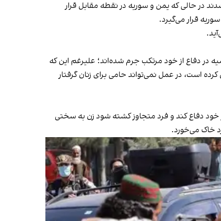
دند در حالی که یمن و سوریه در نقطه مقابل قرار
وریه قرار می‌گیرد.
آید.
ه ارتکاب قتل در زندان‌های روسیه در دفاع از خود مرتکب جرم شده‌اند؛ علیرغم این که
کرده است، در عمل نمی‌تواند حامی برای زنان گرفتار
ز از خود دفاع کند و فرد متجاوز کشته شود زن به سختی
د خاک می‌خورد.