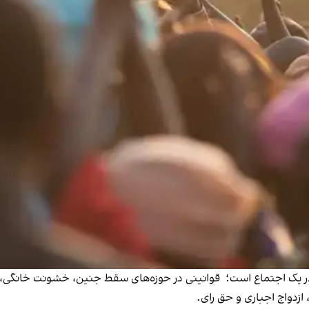
 در یک اجتماع است؛ قوانینی در حوزه‌های سقط جنین، خشونت خانگی
ازدواج اجباری و حق رای.