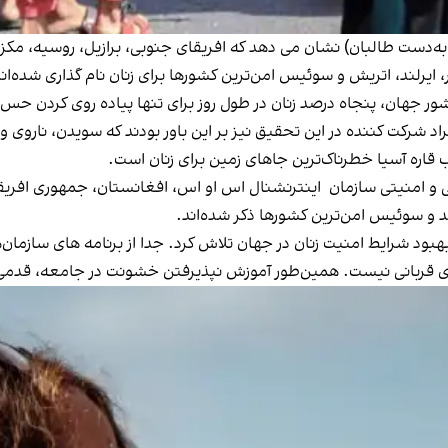
دست طالبان) نشان می دهد که افریقای جنوبی، برازیل، روسیه، مکزیکو
 ایرلند، اتریش و سوئیس امن‌ترین کشورها برای زنان نام گذاری شده‌اند
ر جهان، پنجاه درصد زنان در طول روز برای تنها پیاده روی کردن حس 
رکت کننده در این تحقیق نیز بر این باور بودند که سویدن، ناروی و کان
قاره آسیا خطرناک‌ترین جاهای زمین برای زنان است.
 اساس داده‌های پزشکی و امنیتی سازمان اینترنشنال اس او اس، افغانستان، جمهوری
د و سوئیس امن‌ترین کشورها ذکر شده‌اند.
بهبود شرایط امنیت زنان در جهان تلاش کرد. جدا از برنامه های ساز
قربانی نیست. همین‌طور آموزش نپذیرفتن خشونت در جامعه، قدمی بن