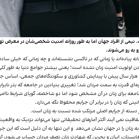
می از افراد جهان اما به طور روزانه امنیت شخصی‌شان در معرض تهدید ق
 به رو می‌شوند.
نه پیاده‌اند یا زمانی که در تاکسی نشسته‌اند و چه زمانی که خیلی ساد
ادن اولویت امنیت زنان نشده است؛ یعنی بیشتر جوامع دنیا به طور کلی
هزار سال پیش با پیدایش کشاورزی و سکونتگاه‌های جمعی، اساس جوا
ایه‌ای قدرت به سمت مردان شد؛ تغییری بنیادین در جامعه که بذر ناب
امعه برای زنان در آن مشخص شود اما دو شاخصه، گویای شرایط ناامن 
ی که زنان را در برابر آن جرایم محفوظ نگه می‌دارد.
دسته از جرایم اصلی مرتکب شده نسبت به زنان است.
افیت نمی آیند اکثر آمارهای تحقیقاتی تنها می‌تواند نزدیک به واقعی
به زنان را در جهان نشان می‌دهد و این تنها به آن دلیل است که این جر
فغانستان، ایران و بحرین که شهادت زنان نصف مردان حساب می‌شود، آن‌