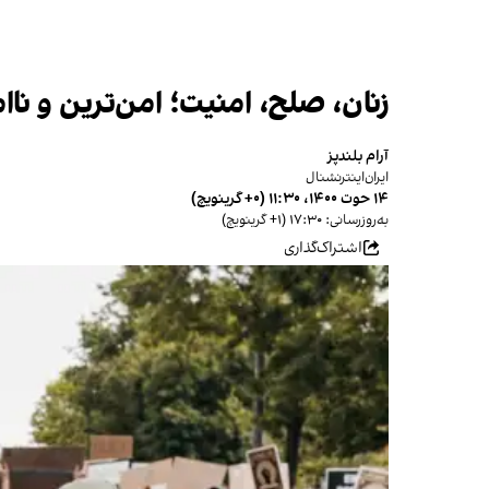
زنان، صلح، امنیت؛ امن‌‌ترین و نا
آرام بلندپز
ایران‌اینترنشنال
۱۴ حوت ۱۴۰۰، ۱۱:۳۰ (‎+۰ گرینویچ)
به‌روزرسانی: ۱۷:۳۰ (‎+۱ گرینویچ)
اشتراک‌گذاری