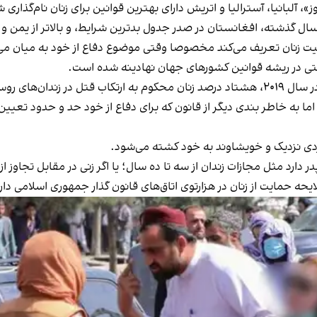
لبانیا، آسترالیا و اتریش دارای بهترین قوانین برای زنان نام‌گذاری ش
 سال گذشته، افغانستان در صدر جدول بدترین شرایط، و بالاتر از یمن و س
 زنان تعریف می‌کند مخصوصا وقتی موضوع دفاع از خود به میان می‌
ی در ریشه قوانین کشورهای جهان نهادینه شده است.
به طور مثال بر اساس داده‌های آماری یک رشته تحقیق در سال ۲۰۱۹، هشتاد درصد زنان محکوم ب
اما به خاطر بندی دیگر از قانون که برای دفاع از خود حد و حدود تعیین 
ی نزدیک و خویشاوند به خود کشته می‌شود.
در دارد مثل مجازات زندان از سه تا ده سال؛ یا اگر زنی در مقابل تجاو
ایحه حمایت از زنان در هزارتوی اتاق‌های قانون گذار جمهوری اسلامی دار