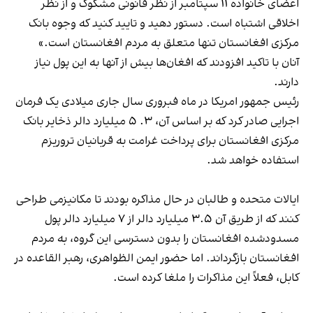
اعضای خانواده ۱۱ سپتامبر از نظر قانونی مشکوک و از نظر
اخلاقی اشتباه است. دستور دهید و تایید کنید که وجوه بانک
مرکزی افغانستان تنها متعلق به مردم افغانستان است.»
آنان با تاکید افزودند که افغان‌ها بیش از آنها به این پول نیاز
دارند.
رئیس جمهور امریکا در ماه فبروری سال جاری میلادی یک فرمان
اجرایی صادر کرد که بر اساس آن، ۳. ۵ میلیارد دالر ذخایر بانک
مرکزی افغانستان برای پرداخت غرامت به قربانیان تروریزم
استفاده خواهد شد.
ایالات متحده و طالبان در حال مذاکره بودند تا مکانیزمی طراحی
کنند که از طریق آن ۳.۵ میلیارد دالر از ۷ میلیارد دالر پول
مسدودشده افغانستان را بدون دسترسی این گروه، به مردم
افغانستان بازگرداند. اما حضور ایمن الظواهری، رهبر القاعده در
کابل، فعلاً این مذاکرات را ملغا کرده است.