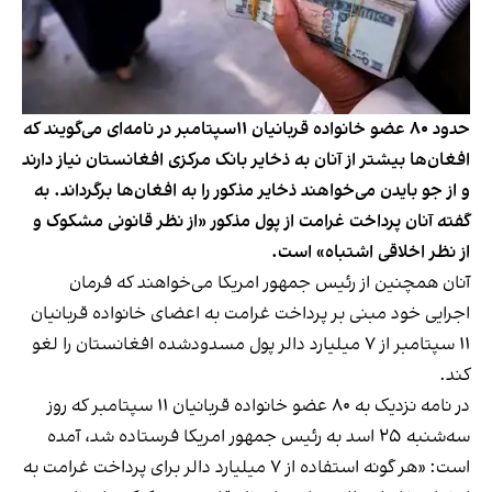
حدود ۸۰ عضو خانواده‌ قربانیان ۱۱سپتامبر در نامه‌ای می‌گویند که
افغان‌ها بیشتر از آنان به ذخایر بانک مرکزی افغانستان نیاز دارند
و از جو بایدن می‌خواهند ذخایر مذکور را به افغان‌ها برگرداند. به
گفته آنان پرداخت غرامت از پول مذکور «از نظر قانونی مشکوک و
از نظر اخلاقی اشتباه» است.
آنان همچنین از رئیس جمهور امریکا می‌خواهند که فرمان
اجرایی خود مبنی بر پرداخت غرامت به اعضای خانواده قربانیان
۱۱ سپتامبر از ۷ میلیارد دالر پول مسدودشده افغانستان را لغو
کند.
در نامه نزدیک به ۸۰ عضو خانواده‌ قربانیان ۱۱ سپتامبر که روز
سه‌شنبه ۲۵ اسد به رئیس جمهور امریکا فرستاده شد، آمده
است: «هر گونه استفاده از ۷ میلیارد دالر برای پرداخت غرامت به