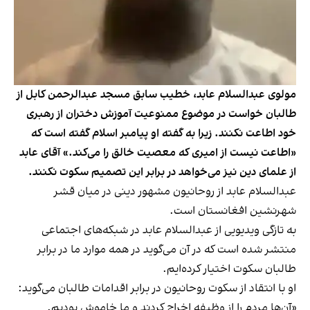
مولوی عبدالسلام عابد، خطیب سابق مسجد عبدالرحمن کابل از
طالبان خواست در موضوع ممنوعیت آموزش دختران از رهبری
خود اطاعت نکنند. زیرا به گفته او پیامبر اسلام گفته است که
«اطاعت نیست از امیری که معصیت خالق را می‌کند.» آقای عابد
از علمای دین نیز می‌خواهد در برابر این تصمیم سکوت نکنند.
عبدالسلام عابد از روحانیون مشهور دینی در میان قشر
شهرنشین افغانستان است.
به تازگی ویدیویی از عبدالسلام عابد در شبکه‌های اجتماعی
منتشر شده است که در آن می‌گوید در همه موارد ما در برابر
طالبان سکوت اختیار کرده‌ایم.
او با انتقاد از سکوت روحانیون در برابر اقدامات طالبان می‌گوید:
«آن‌ها مردم را از وظیفه اخراج کردند و ما خاموش بودیم.