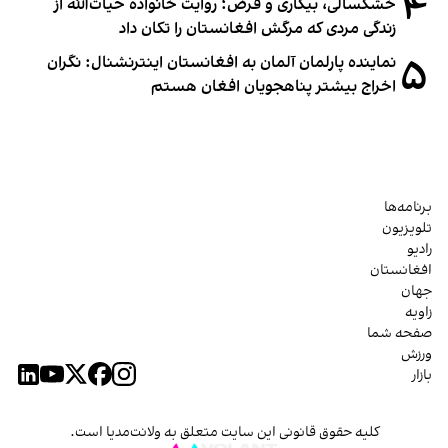
۴
خشکسالی، بیکاری و قرض؛ روایت خانواده حیات‌الله از
زندگی مردی که مرگش افغانستان را تکان داد
۵
نماینده پارلمان آلمان به افغانستان اینترنشنال: نگران
اخراج بیشتر پناهجویان افغان هستم
برنامه‌ها
تلویزیون
رادیو
افغانستان
جهان
زاویه
صفحه شما
ورزش
بازار
کلیه حقوق قانونی این سایت متعلق به ولانت‌مدیا است.