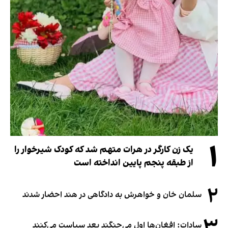
۱
یک زن کارگر در هرات متهم شد که کودک شیرخوار را
از طبقه پنجم پایین انداخته است
۲
سلمان خان و خواهرش به دادگاهی در هند احضار شدند
۳
سادات: افغان‌ها اول می‌جنگند بعد سیاست می‌کنند