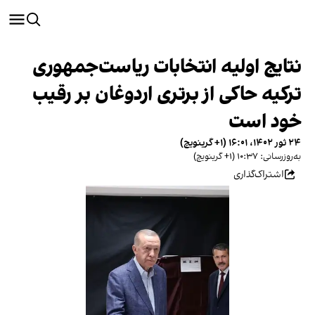
نتایج اولیه انتخابات ریاست‌جمهوری
ترکیه حاکی از برتری اردوغان بر رقیب
خود است
۲۴ ثور ۱۴۰۲، ۱۶:۰۱ (‎+۱ گرینویچ)
به‌روزرسانی: ۱۰:۳۷ (‎+۱ گرینویچ)
اشتراک‌گذاری