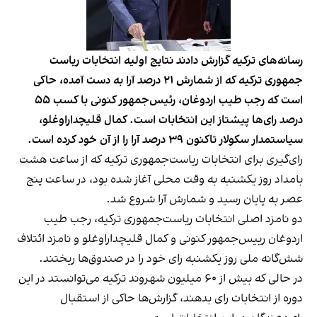
رسانه‌های ترکیه گزارش دادند نتایج اولیه انتخابات ریاست
جمهوری ترکیه که از شمارش ۲۱ درصد آرا به دست آمده، حاکی
است که رجب طیب اردوغان، رئیس‌جمهور کنونی با کسب ۵۵
درصد رای‌ها پیشتاز این انتخابات است. کمال قلیچداراوغلو،
سیاستمدار سکولار تاکنون ۳۹ درصد آرا را از آن خود کرده است.
رای‌گیری برای انتخابات ریاست‌جمهوری ترکیه که از ساعت هشت
بامداد روز یکشنبه به وقت محلی آغاز شده بود، در ساعت پنج
عصر به پایان رسید و شمارش آرا شروع شد.
دو نامزد اصلی انتخابات ریاست‌جمهوری ترکیه، رجب طیب
اردوغان رییس‌جمهور کنونی و کمال قلیچداراوغلو و نامزد ائتلاف
شش‌گانه ملی روز یکشنبه رای خود را در صندوق‌ها ریختند.
در حالی که بیش از ۶۰ میلیون شهروند ترکیه می‌توانستد در این
دوره از انتخابات رای بدهند، گزارش‌ها حاکی از استقبال