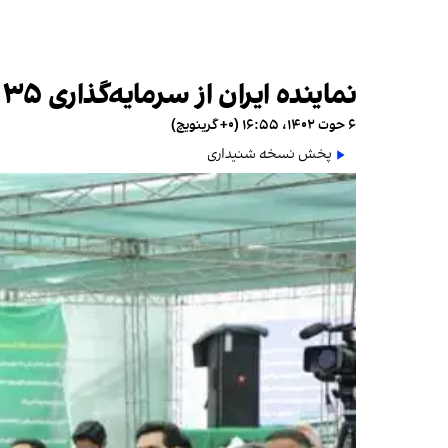
نماینده ایران از سرمایه‌گذاری ۳۵ میلیون دالری سرمایه‌گذاران افغان در چابهار خبر داد
۶ حوت ۱۴۰۲، ۱۶:۵۵ (‎+۰ گرینویچ)
پخش نسخه شنیداری