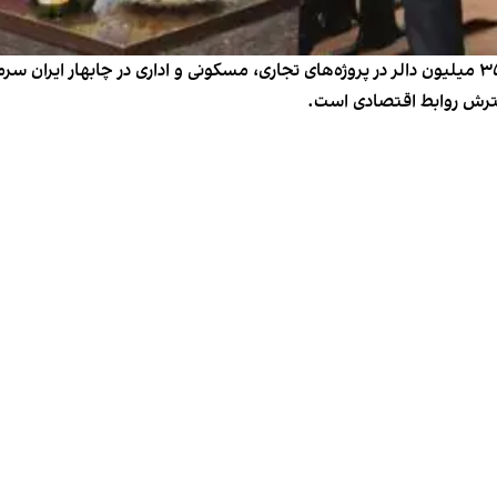
حسن کاظمی قمی گفت که بخش خصوصی افغانستان ۳۵ میلیون دالر در پروژه‌های تجاری، مسکونی و اداری
 گسترش روابط اقتصادی است.