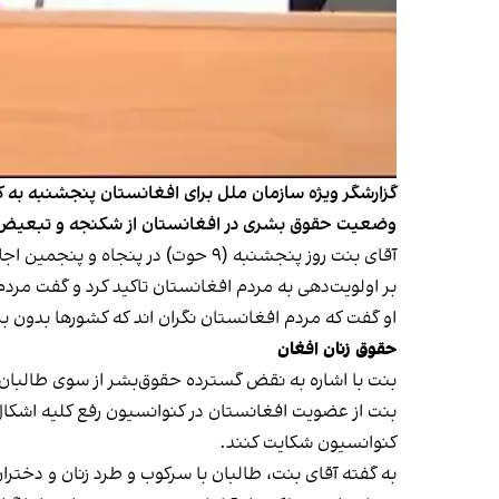
گزارشگر ویژه سازمان ملل برای افغانستان پنجشنبه به ک
وضعیت حقوق بشری در افغانستان از شکنجه و تبعیض گست
آقای بنت روز پنجشنبه (۹ حوت) در
بر اولویت‌دهی به مردم افغانستان تاکید کرد و گفت مردم 
او گفت که مردم افغانستان نگران اند که کشورها بدون بر
حقوق زنان افغان
بنت با اشاره به نقض گسترده حقوق‌بشر از سوی طالبان
بنت از عضویت افغانستان در کنوانسیون رفع کلیه اشکال ت
کنوانسیون شکایت کنند.
به گفته‌ آقای بنت، طالبان با سرکوب و طرد زنان و دختر