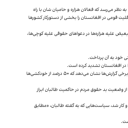
 نظر می‌رسد که فعالان هزاره و حامیان شان با راه
قلیت قومی در افغانستان را بخشی از دستورکار کشورها
بعیض علیه هزاره‌ها در دعواهای حقوقی علیه کوچی‌ها،
ی خود به آن پرداخت.
ا در افغانستان تشدید کرده است.
ریچارد بنت از رقم بالای خودکشی‌ دختران جوان به ویژه در جنوب افغانستان شوکه شده است. در گزارش جدید آقای بنت آمده «برخی گزارش‌ها نشان می‌دهد که ۵۰ درصد از خودکشی‌ها
از وضعیت بد حقوق مردم در حاکمیت طالبان ابراز
و کار شد، سیاست‌هایی که به گفته طالبان، «مطابق
ست.