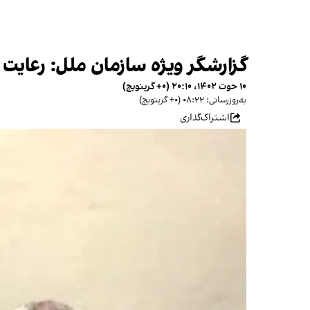
گزارشگر ویژه سازمان ملل: رعایت
۱۰ حوت ۱۴۰۲، ۲۰:۱۰ (‎+۰ گرینویچ)
به‌روزرسانی: ۰۸:۲۲ (‎+۰ گرینویچ)
اشتراک‌گذاری