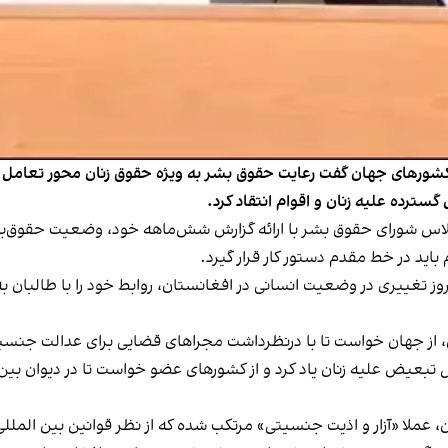
شورهای جهان گفت رعایت حقوق بشر به ویژه حقوق زنان محور تعامل با 
رده علیه زنان و اقوام انتقاد کرد.
 پنجاه و پنجمین اجلاس شورای حقوق بشر با ارائه گزارش شش‌ماهه خود، وضعیت 
باید در خط مقدم دستور کار قرار گیرد.
وز تغییری در وضعیت انسانی در افغانستان، روابط خود را با طالبان ب
، از جهان خواست تا با درنظرداشت مجراهای قضایی برای عدالت جنسی
بعیض علیه زنان یاد کرد و از کشورهای عضو خواست تا در دیوان بین‌ال
ان، عملا «آزار و اذیت جنسیتی» مرتکب شده که از نظر قوانین بین المل