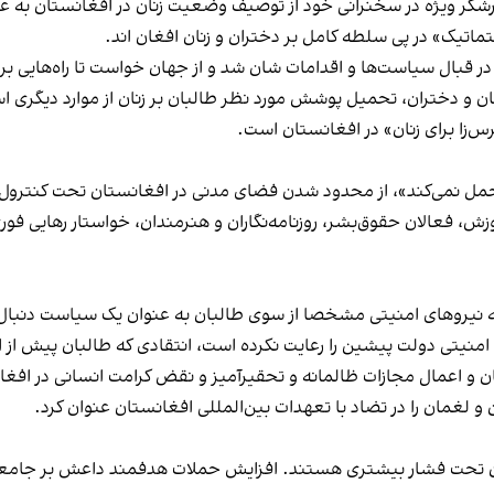
گزارشگر ویژه در سخنرانی خود از توصیف وضعیت زنان در افغانستان به 
ماتیک» در پی سلطه کامل بر دختران و زنان افغان اند.
 قبال سیاست‌ها و اقدامات شان شد و از جهان خواست تا راه‌هایی برای
ن و دختران، تحمیل پوشش مورد نظر طالبان بر زنان از موارد دیگری اس
س‌زا برای زنان» در افغانستان است.
تحمل نمی‌کند»، از محدود شدن فضای مدنی در افغانستان تحت کنترول ط
، فعالان حقو‌ق‌بشر، روزنامه‌نگاران و هنرمندان، خواستار رهایی فو
نجه نیروهای امنیتی مشخصا از سوی طالبان به عنوان یک سیاست دنبال
یتی دولت پیشین را رعایت نکرده است، انتقادی که طالبان پیش از این 
ن و اعمال مجازات ظالمانه و تحقیرآمیز و نقض کرامت انسانی در افغا
 و لغمان را در تضاد با تعهدات بین‌المللی افغانستان عنوان کرد.
ان تحت فشار بیشتری هستند. افزایش حملات هدفمند داعش بر جامعه 