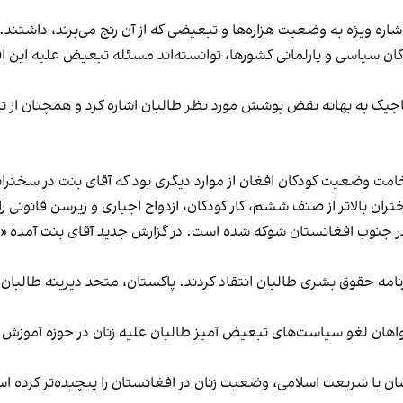
ویژه به وضعیت هزاره‌ها و تبعیضی که از آن رنج می‌برند، داشتند. به
ندگان سیاسی و پارلمانی کشورها، توانسته‌اند مسئله تبعیض علیه این ا
تاجیک به بهانه نقض پوشش مورد نظر طالبان اشاره کرد و همچنان از ت
ت وضعیت کودکان افغان از موارد دیگری بود که آقای بنت در سخنران
ران بالاتر از صنف ششم، کار کودکان، ازدواج اجباری و زیرسن قانونی ر
ه حقوق بشری طالبان انتقاد کردند. پاکستان، متحد دیرینه طالبان 
خواهان لغو سیاست‌های تبعیض آمیز طالبان علیه زنان در حوزه آموزش 
ن با شریعت اسلامی، وضعیت زنان در افغانستان را پیچیده‌تر کرده ا