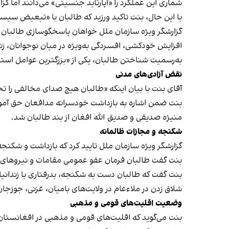
شماری این عملکرد را «آپارتاید جنسیتی» می‌دانند اما 
با این حال، بنت تاکید ورزید که طالبان با «تبعیض سیست
گزارشگر ویژه سازمان ملل خواهان پاسخگوسازی طالبان در
افزایش خودکشی، افسردگی به‌ویژه در میان نوجوانان، زنا
به‌رسمیت شناختن طالبان، یکی از «بزرگترین عوامل استر
نقض آزادی‌های مدنی
آقای بنت با بیان اینکه «طالبان هیچ صدای مخالفی را 
بنت ضمن اشاره به بازداشت خودسرانه مدافعان حق آموزش
منیژه صدیقی و صدیق الله افغان از بند طالبان شد.
شکنجه و مجازات ظالمانه
گزارشگر ویژه سازمان ملل تایید کرد که بازداشت و شک
بنت گفت طالبان فرمان عفو عمومی مقامات و نیروهای امن
بنت گفت که طالبان دست به شکنجه، بدرفتاری با زندانیا
شلاق زدن در ملاءعام در ولایت‌های بامیان، غزنی، جوزجان
وضعیت اقلیت‌های قومی و مذهبی
بنت می‌گوید که اقلیت‌های قومی و مذهبی در افغانست