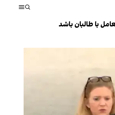
امل با طالبان باشد