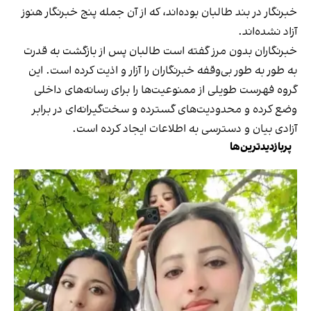
خبرنگار در بند طالبان بوده‌اند، که از آن جمله پنج خبرنگار هنوز
آزاد نشده‌اند.
خبرنگاران بدون مرز گفته است طالبان پس از بازگشت به قدرت
به طور به طور بی‌وقفه خبرنگاران را آزار و اذیت کرده است. این
گروه فهرست طویلی از ممنوعیت‌ها را برای رسانه‌های داخلی
وضع کرده و محدودیت‌های گسترده‌ و سخت‌گیرانه‌ای در برابر
آزادی بیان و دسترسی به اطلاعات ایجاد کرده است.
پربازدیدترین‌ها