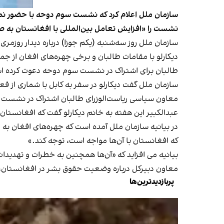
نشست را «افزایش تعامل بین‌المللی با افغانستان به
سازمان ملل روز سه‌شنبه (یکم جوزا) درباره دیدار روزمر
طالبان برای اشتراک در نشست سوم دوحه دعوت کرده ا
سازمان ملل گفت دیکارلو در سفر به کابل با شماری از فع
معاون سیاسی ریاست‌الوزرای طالبان اشتراک در نشست 
عبدالکبیر این هفته به خانم دیکارلو گفت که افغانستان
در بیانیه سازمان ملل آمده است که چهره‌های افغان به 
که افغانستان با آن‌ها مواجه است، توجه کند.»
بیانیه می افزاید که «آن‌ها همچنین به خطرات و تهدیدات
معاون دبیرکل درباره وضعیت حقوق بشر در افغانستان، ب
پربازدیدترین‌ها