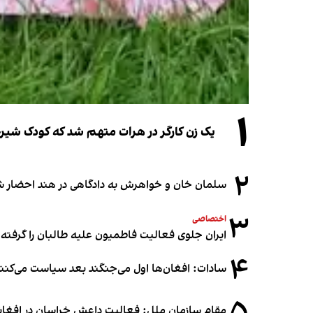
۱
یک زن کارگر در هرات متهم شد که کودک شیرخو
۲
سلمان خان و خواهرش به دادگاهی در هند احضار ش
۳
اختصاصی
ایران جلوی فعالیت فاطمیون علیه طالبان را گرفته
۴
سادات: افغان‌ها اول می‌جنگند بعد سیاست می‌کنن
مقام سازمان ملل: فعالیت داعش خراسان در افغانس