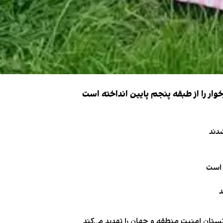
ار را از طبقه پنجم پایین انداخته است
دند
 است
د
تان امنیت منطقه و جهان را تهدید می‌کند