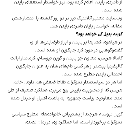
از نامزدی بایدن اعلام کرده بود، نیز خواستار استعفای بایدن
شده است.
وب‌سایت معتبر آتلانتیک نیز در دو روز گذشته با انتشار شش
مقاله، خواستار پایان نامزدی بایدن شد.
گزینه بدیل کی خواهد بود؟
در هیاهوی فشارها بر بایدن و ابراز نارضایتی‌ها از او،
گفت‌وگوهایی در مورد فرد جایگزین او شده است.
کامالا هریس، معاون جو بایدن و گوین نیوسام، فرماندار ایالت
کالیفرنیا بیشتر از هر کسی نام‌های شان به عنوان جایگزین
احتمالی بایدن مطرح شده است.
اما هر دو سیاستمدار دموکرات نقاط ضعفی هم دارند. خانم
هریس که از محبوبیت پایینی رنج می‌برد، عملکرد ضعیف او طی
مدت معاونیت ریاست جمهوری به پاشنه آشیل او مبدل شده
است.
گوین نیوسام هرچند از پشتیبانی خانواده‌‌های مطرح سیاسی
دموکرات برخوردار است، اما عملکرد وی در زمان تصدی