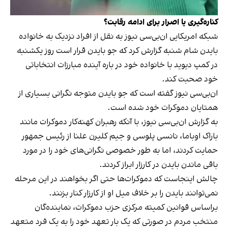
کناره‌گیری یا اصرار برای ادامه رقابت؟
شبکه امریکایی ان‌بی‌سی نیوز به نقل از افراد نزدیک به خانواده
بایدن شام شنبه گزارش کرد که جو بایدن قرار است روز یکشنبه
در کمپ دیوید با خانواده خود در باره آینده مبارزات انتخاباتی
خود صحبت کند.
ان‌بی‌سی نیوز گفته است که جو بایدن متوجه نگرانی بسیاری از
همتایان دموکرات خود شده است.
به گزارش ان‌بی‌سی نیوز، با آنکه رهبران کهنه‌کار دموکرات مانند
باراک اوباما، نانسی پلوسی و جیم کلیرن علنا از رئیس جمهور
حمایت کردند، اما به طور خصوصی نگرانی‌های خود را در مورد
باقی ماندن بایدن در کارزار ابراز کردند.
چالش اینجاست که دموکرات‌ها حتی اگر بخواهند در این مرحله
نمی‌توانند بایدن را بر خلاف میل او از کارزار کنار بزنند.
براساس قوانین کمیته مرکزی حزب دموکرات، نماینده‌گان
منتخب مردم در صورتی که یک بار تعهد خود را به یک فرد متعهد