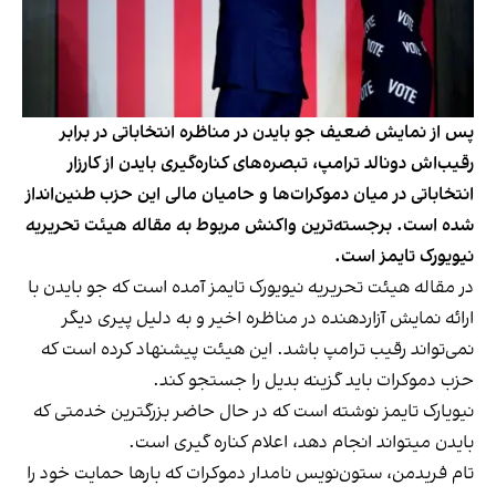
پس از نمایش ضعیف جو بایدن در مناظره انتخاباتی در برابر
رقیب‌اش دونالد ترامپ، تبصره‌های کناره‌گیری بایدن از کارزار
انتخاباتی در میان دموکرات‌ها و حامیان مالی این حزب طنین‌انداز
شده است. برجسته‌ترین واکنش مربوط به مقاله هیئت تحریریه
نیویورک تایمز است.
در مقاله هیئت تحریریه نیویورک تایمز آمده است که جو بایدن با
ارائه نمایش آزاردهنده‌ در مناظره اخیر و به دلیل پیری دیگر
نمی‌تواند رقیب ترامپ باشد. این هیئت پیشنهاد کرده است که
حزب دموکرات باید گزینه بدیل را جستجو کند.
نیویارک تایمز نوشته است که در حال حاضر بزرگترین خدمتی که
بایدن میتواند انجام دهد، اعلام کناره گیری است.
تام فریدمن، ستون‌نویس نامدار دموکرات‌ که بارها حمایت خود را