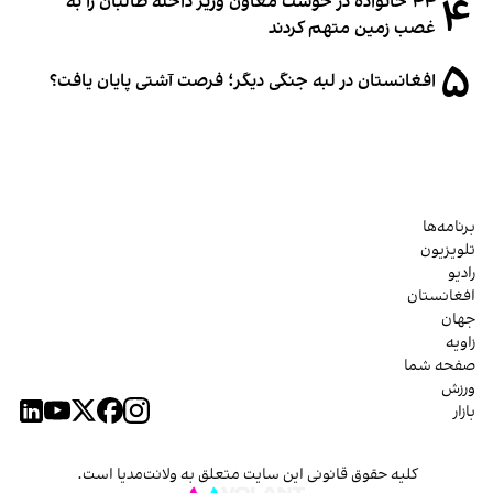
۴
۴۴ خانواده در خوست معاون وزیر داخله طالبان را به
غصب زمین متهم کردند
۵
افغانستان در لبه جنگی دیگر؛ فرصت آشتی پایان یافت؟
برنامه‌ها
تلویزیون
رادیو
افغانستان
جهان
زاویه
صفحه شما
ورزش
بازار
کلیه حقوق قانونی این سایت متعلق به ولانت‌مدیا است.