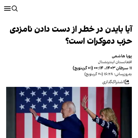
آیا بایدن در خطر از دست دادن نامزدی
حزب دموکرات است؟
پویا هاشمی
افغانستان اینترنشنال
۱۱ سرطان ۱۴۰۳، ۰۰:۱۴ (‎+۱ گرینویچ)
به‌روزرسانی: ۱۶:۲۸ (‎+۰ گرینویچ)
اشتراک‌گذاری