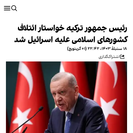
رئیس جمهور ترکیه خواستار ائتلاف
کشورهای اسلامی علیه اسرائیل شد
۱۸ سنبلهٔ ۱۴۰۳، ۲۲:۴۲ (‎+۱ گرینویچ)
اشتراک‌گذاری