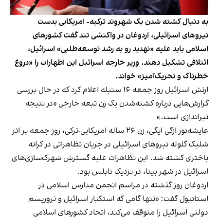
به دنبال کشته شدن یک شهروند ترکیه- امریکایی بدست
نیروهای اسرائیلی، اردوغان در واکنشی تند گفت کشورهای
اسلامی باید علیه «تهدید رو به رشد توسعه‌طلبی» اسرائیل،
ائتلافی تشکیل دهند. وزیر خارجه اسرائیل این اظهارات را «دروغ
خطرناک و تحریک‌‌آمیز» خواند.
ارتش اسرائیل روز جمعه ۱۶ سنبله اعلام کرد که در حال بررسی
گزارش‌هایی درباره کشته‌شدن یک زن تبعه خارجی «در نتیجه
تیراندازی است.»
عایشه‌نور ازگی ایگی، زن ۲۶ ساله امریکایی-ترکی، روز جمعه بر اثر
شلیک گلوله نیروهای اسرائیلی در جریان تظاهراتی در کرانه
باختری کشته شد. این تظاهرات علیه گسترش شهرک‌سازی‌های
اسرائیل در شهر بیتا، در نزدیک نابلس بود.
اردوغان روز گذشته در مراسم انجمن مدارس اسلامی در
استانبول گفت: «تنها گامی که استکبار اسرائیل و تروریسم
دولتی اسرائیل را متوقف می‌کند، اتحاد کشورهای اسلامی