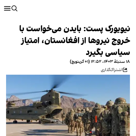
نیویورک پست: بایدن می‌خواست با
خروج نیروها از افغانستان، امتیاز
سیاسی بگیرد
۱۸ سنبلهٔ ۱۴۰۳، ۱۲:۵۲ (‎+۱ گرینویچ)
اشتراک‌گذاری