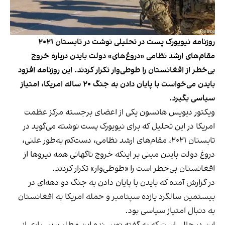
روزنامه نیویورک پست در تحلیلی نوشت در تابستان ۲۰۲۱
مقام‌های ارشد نظامی «دروغ‌های» دولت بایدن درباره خروج
بی‌خطر از افغانستان را ‌طوطی‌وار تکرار کردند. این روزنامه افزود
بایدن می‌خواست با پایان دادن به جنگ ۲۰ ساله امریکا، امتیاز
سیاسی بگیرد.
ویکتور دیویس هانسون یکی از اعضای برجسته مرکز عظمت
امریکا در این تحلیل که برای نیویورک پست نوشته می‌گوید در
تابستان ۲۰۲۱، مقام‌های ارشد نظامی، دست‌‌کم به‌طور علنی،
دروغ دولت بایدن مبنی بر اینکه خروج ناگهانی همه نیروها از
افغانستان بی‌خطر است را «طوطی‌وار» تکرار کردند.
در گزارش آمده که بایدن با پایان دادن به جنگ دو دهه‌ای در
بیستمین سالگرد یازده سپتامبر و حمله امریکا به افغانستان
به دنبال امتیاز سیاسی بود.
این در حالی است که به گفته نویسنده این مطلب، بسیاری از