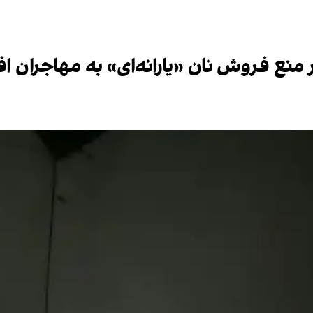
ع فروش نان «یارانه‌ای» به مهاجران افغا