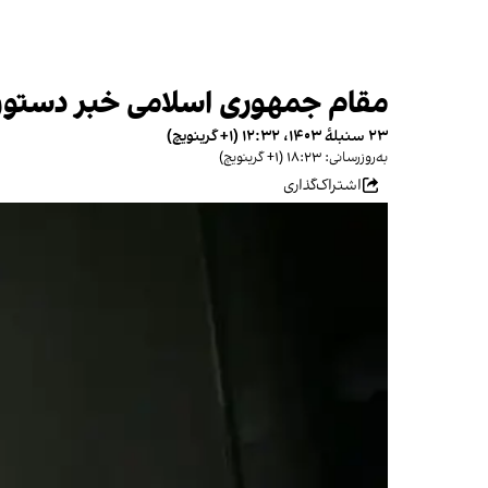
مقام جمهوری اسلامی خبر دستور من
۲۳ سنبلهٔ ۱۴۰۳، ۱۲:۳۲ (‎+۱ گرینویچ)
به‌روزرسانی: ۱۸:۲۳ (‎+۱ گرینویچ)
اشتراک‌گذاری