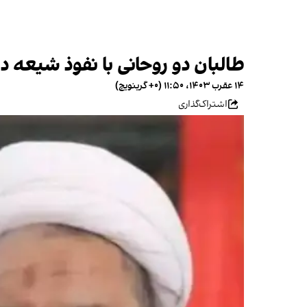
طالبان دو روحانی با نفوذ شیعه د
۱۴ عقرب ۱۴۰۳، ۱۱:۵۰ (‎+۰ گرینویچ)
اشتراک‌گذاری