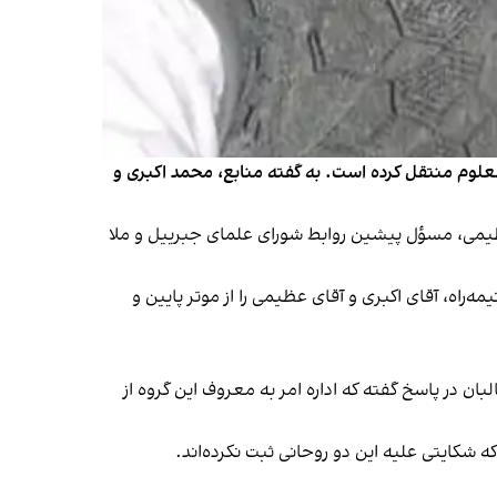
معلوم منتقل کرده است. به گفته منابع، محمد اکبری و
می، مسؤل پیشین روابط شورای علمای جبرییل و ملا
دند، اما در نیمه‌راه، آقای اکبری و آقای عظیمی را از موتر پایین و
بان در پاسخ گفته که اداره امر به معروف این گروه از
ه شکایتی علیه این دو روحانی ثبت نکرده‌اند.