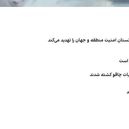
تان امنیت منطقه و جهان را تهدید می‌کند
 است
ربات چاقو کشته شدند
د