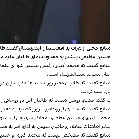
منابع محلی از هرات به افغانستان اینترنشنال گفتند طال
حسین عظیمی، پیشتر به محدودیت‌های طالبان علیه مرا
منابع گفتند که محمد اکبری، رئیس پیشین شورای علم
امام مسجد سیدالشهداء است.
منابع گفتند که طال
بازداشت کردند.
به گفته منابع، روشن نیست که طالبان این دو روحانی را
منابع گفتند که شماری از روحانیون روز یکشنبه به دفتر وا
محمد اکبری و حسین عظمی، به‌خاطر سرپیچی از دستورات
بنابر اطلاعات منابع، روحانیان سپس به اداره امر به معر
منابع گفتند که مشخص نیست که محمد اکبری و حسین عظ