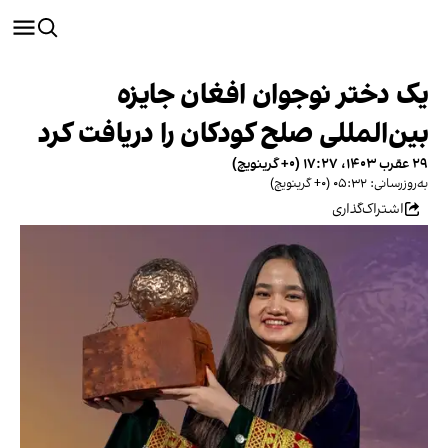
یک دختر نوجوان افغان جایزه
بین‌المللی صلح کودکان را دریافت کرد
۲۹ عقرب ۱۴۰۳، ۱۷:۲۷ (‎+۰ گرینویچ)
به‌روزرسانی: ۰۵:۳۲ (‎+۰ گرینویچ)
اشتراک‌گذاری