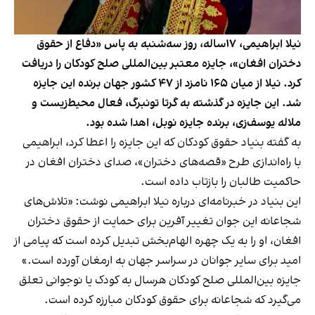
نیلا ابراهیمی، ۱۷ساله، روز سه‌شنبه به پاس «دفاع از حقوق
دختران افغان»، جایزه معتبر بین‌المللی صلح کودکان را دریافت
کرد. نیلا از میان ۱۶۵ نامزد از ۴۷ کشور جهان برنده این جایزه
شد. این جایزه در گذشته به گرتا تونبرگ، فعال محیط‌زیست و
ملاله یوسف‌زی، برنده جایزه نوبل، اهدا شده بود.
به گفته بنیاد حقوق کودکان که این جایزه را اعطا کرد، ابراهیمی
با راه‌اندازی طرح «قصه‌های دختران»، صدای دختران افغان در
حاکمیت طالبان را بازتاب داده است.
این بنیاد در خبرنامه‌ای درباره نیلا ابراهیمی نوشت: «تلاش‌های
شجاعانه این جوان تغییر آفرین برای حمایت از حقوق دختران
افغان، او را به یک چهره الهام‌بخش تبدیل کرده است که پیامی از
امید برای سایر جوانان در سراسر جهان به ارمغان آورده است.»
جایزه بین‌المللی صلح کودکان هرسال به کودک یا نوجوانی تعلق
می‌گیرد که شجاعانه برای حقوق کودکان مبارزه کرده است.