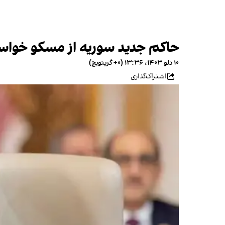
حاکم جدید سوریه از مسکو خواست
۱۰ دلو ۱۴۰۳، ۱۳:۳۶ (‎+۰ گرینویچ)
اشتراک‌گذاری