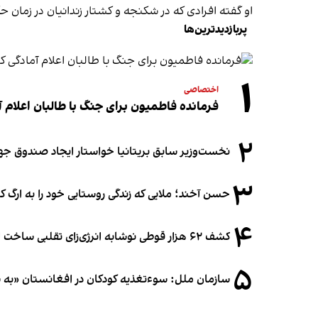
او گفته افرادی که در شکنجه و کشتار زندانیان در زمان
پربازدیدترین‌ها
۱
اختصاصی
فرمانده فاطمیون برای جنگ با طالبان اعلام آ
۲
نخست‌وزیر سابق بریتانیا خواستار ایجاد صندوق جه
۳
حسن آخند؛ ملایی که زندگی روستایی خود را به ارگ ک
۴
کشف ۶۲ هزار قوطی نوشابه انرژی‌زای تقلبی ساخت افغانستان در آلمان
۵
سازمان ملل: سوء‌تغذیه کودکان در افغانستان «به