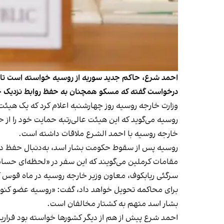
احمد شرع، حاکم جدید سوریه از روسیه خواسته است تا ب
درخواست گفته که مسکو همچنان به حفظ روابط نزدیک خود
وزارت خارجه روسیه روز چهارشنبه اعلام کرد که یک هیئت
روسیه می‌گوید که این هیئت عالی‌رتبه حمایت خود را از
خارجه روسیه با احمد الشرع ملاقات داشته است.
روسیه پس از سقوط حکومت بشار اسد، به‌دنبال حفظ دو 
مقامات کرملین می‌گویند که این سفر در «لحظه‌ای حسا
سرگئی ریابکوف، معاون وزیر خارجه روسیه در ماه قوس گفت
برای محاکمه تحویل خواهد داد، گفت: «روسیه عضو کنوا
بشار اسد متهم به کشتار مخالفان است.
احمد شرع پیش از هم از دیگر کشورها خواسته بود فراریا