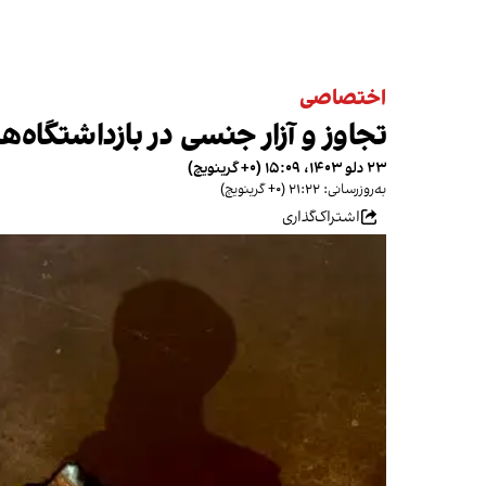
اختصاصی
تجاوز و آزار جنسی در بازداشتگاه‌ه
۲۳ دلو ۱۴۰۳، ۱۵:۰۹ (‎+۰ گرینویچ)
به‌روزرسانی: ۲۱:۲۲ (‎+۰ گرینویچ)
اشتراک‌گذاری