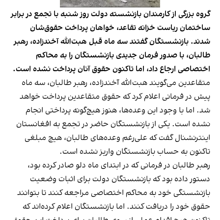
گروه بزرگی از کارمندان بازنشسته دولت روز شنبه با تجمع در برابر
ساختمان ریاست خزانه تقاعد، خواهان پرداخت حقوق‌شان
شدند. بازنشستگان گفتند سه ماه قبل هبت‌الله آخندزاده، رهبر
طالبان، با صدور فرمان جدیدی بازنشستگان را به محاکم
اختصاصی ارجاع داد، اما تاکنون حقوق‌ آنان پرداخت نشده است.
متقاعدین می‌گویند هبت‌الله آخندزاده، رهبر طالبان، سه ماه
پیش در فرمانی اعلام کرد که حقوق متقاعدین پرداخت خواهد
شد. اما با وجود این وعده‌ها، هنوز هیچ‌گونه پرداختی انجام
نشده است. یکی از بازنشستگان حاضر در تجمع به افغانستان
اینترنشنال گفت که علی‌رغم وعده‌های طالبان، هیچ مبلغی
تاکنون به حساب بازنشستگان واریز نشده است.
رهبر طالبان در فرمانی که در ابتدای ماه دلو صادر کرده بود،
دستور داده بود که بازنشستگان دولت برای اثبات وضعیت
بازنشستگی خود به محاکم اختصاصی مراجعه کنند تا بتوانند
حقوق خود را دریافت کنند. اما بازنشستگان اعلام کرده‌اند که